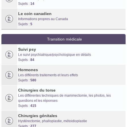
Sujets :
14
Le coin canadien
Informations propres au Canada
Sujets :
5
Transition médicale
Suivi psy
Le suivi psychiatrique/psychologique en détails
Sujets :
84
Hormones
Les différents traitements et leurs effets
Sujets :
580
Chirurgies du torse
Les différentes techniques de mammectomie, les photos, les
questions et les réponses
Sujets :
415
Chirurgies génitales
Hystérectomie, phalloplastie, métoidioplastie
Sujets :
277