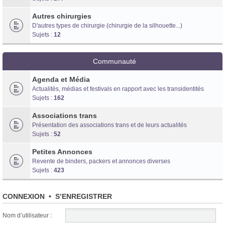
Autres chirurgies
D'autres types de chirurgie (chirurgie de la silhouette...)
Sujets :
12
Communauté
Agenda et Média
Actualités, médias et festivals en rapport avec les transidentités
Sujets :
162
Associations trans
Présentation des associations trans et de leurs actualités
Sujets :
52
Petites Annonces
Revente de binders, packers et annonces diverses
Sujets :
423
CONNEXION
•
S’ENREGISTRER
Nom d’utilisateur :