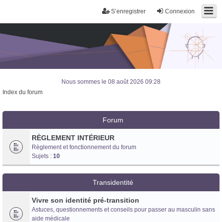
S’enregistrer
Connexion
Nous sommes le 08 août 2026 09:28
Index du forum
Forum
RÈGLEMENT INTÉRIEUR
Règlement et fonctionnement du forum
Sujets :
10
Transidentité
Vivre son identité pré-transition
Astuces, questionnements et conseils pour passer au masculin sans
Trans District
aide médicale