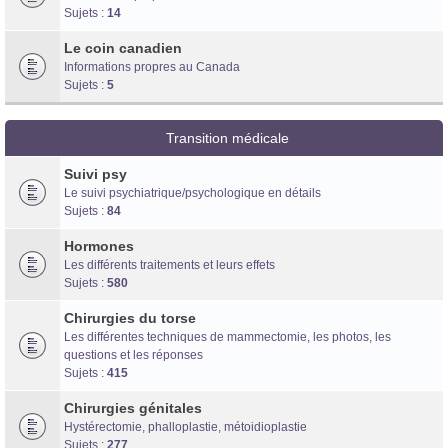
Sujets :
14
Le coin canadien
Informations propres au Canada
Sujets :
5
Transition médicale
Suivi psy
Le suivi psychiatrique/psychologique en détails
Sujets :
84
Hormones
Les différents traitements et leurs effets
Sujets :
580
Chirurgies du torse
Les différentes techniques de mammectomie, les photos, les
questions et les réponses
Sujets :
415
Chirurgies génitales
Hystérectomie, phalloplastie, métoidioplastie
Sujets :
277