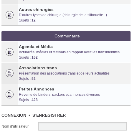
Autres chirurgies
D'autres types de chirurgie (chirurgie de la silhouette...)
Sujets :
12
Communauté
Agenda et Média
Actualités, médias et festivals en rapport avec les transidentités
Sujets :
162
Associations trans
Présentation des associations trans et de leurs actualités
Sujets :
52
Petites Annonces
Revente de binders, packers et annonces diverses
Sujets :
423
CONNEXION
•
S’ENREGISTRER
Nom d’utilisateur :