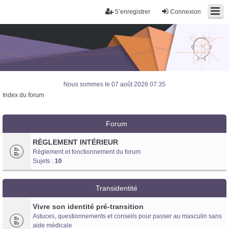
S’enregistrer
Connexion
Nous sommes le 07 août 2026 07:35
Index du forum
Forum
RÈGLEMENT INTÉRIEUR
Règlement et fonctionnement du forum
Sujets :
10
Transidentité
Vivre son identité pré-transition
Astuces, questionnements et conseils pour passer au masculin sans
Trans District
aide médicale