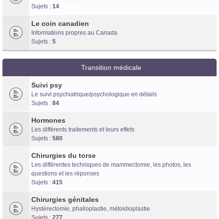
Sujets :
14
Le coin canadien
Informations propres au Canada
Sujets :
5
Transition médicale
Suivi psy
Le suivi psychiatrique/psychologique en détails
Sujets :
84
Hormones
Les différents traitements et leurs effets
Sujets :
580
Chirurgies du torse
Les différentes techniques de mammectomie, les photos, les
questions et les réponses
Sujets :
415
Chirurgies génitales
Hystérectomie, phalloplastie, métoidioplastie
Sujets :
277