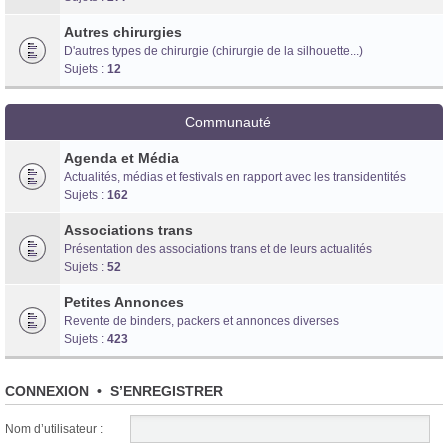
Autres chirurgies
D'autres types de chirurgie (chirurgie de la silhouette...)
Sujets :
12
Communauté
Agenda et Média
Actualités, médias et festivals en rapport avec les transidentités
Sujets :
162
Associations trans
Présentation des associations trans et de leurs actualités
Sujets :
52
Petites Annonces
Revente de binders, packers et annonces diverses
Sujets :
423
CONNEXION
•
S’ENREGISTRER
Nom d’utilisateur :