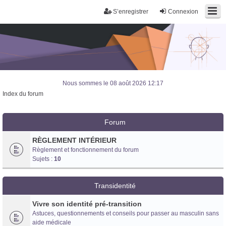
S’enregistrer
Connexion
Nous sommes le 08 août 2026 12:17
Index du forum
Forum
RÈGLEMENT INTÉRIEUR
Règlement et fonctionnement du forum
Sujets :
10
Transidentité
Vivre son identité pré-transition
Astuces, questionnements et conseils pour passer au masculin sans
Trans District
aide médicale