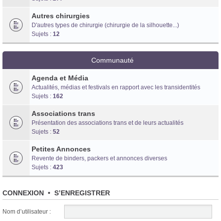
Autres chirurgies
D'autres types de chirurgie (chirurgie de la silhouette...)
Sujets :
12
Communauté
Agenda et Média
Actualités, médias et festivals en rapport avec les transidentités
Sujets :
162
Associations trans
Présentation des associations trans et de leurs actualités
Sujets :
52
Petites Annonces
Revente de binders, packers et annonces diverses
Sujets :
423
CONNEXION
•
S’ENREGISTRER
Nom d’utilisateur :