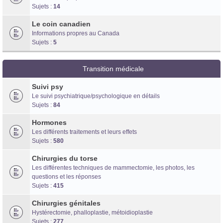
Sujets :
14
Le coin canadien
Informations propres au Canada
Sujets :
5
Transition médicale
Suivi psy
Le suivi psychiatrique/psychologique en détails
Sujets :
84
Hormones
Les différents traitements et leurs effets
Sujets :
580
Chirurgies du torse
Les différentes techniques de mammectomie, les photos, les
questions et les réponses
Sujets :
415
Chirurgies génitales
Hystérectomie, phalloplastie, métoidioplastie
Sujets :
277