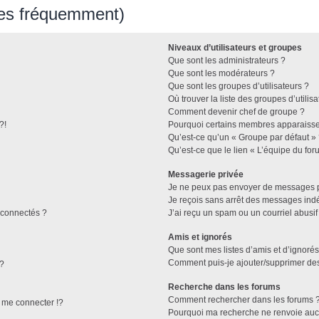
ées fréquemment)
Niveaux d’utilisateurs et groupes
Que sont les administrateurs ?
Que sont les modérateurs ?
Que sont les groupes d’utilisateurs ?
Où trouver la liste des groupes d’utilis
Comment devenir chef de groupe ?
?!
Pourquoi certains membres apparaissen
Qu’est-ce qu’un « Groupe par défaut »
Qu’est-ce que le lien « L’équipe du for
Messagerie privée
Je ne peux pas envoyer de messages p
Je reçois sans arrêt des messages indé
connectés ?
J’ai reçu un spam ou un courriel abusi
Amis et ignorés
Que sont mes listes d’amis et d’ignorés
Comment puis-je ajouter/supprimer des 
 ?
Recherche dans les forums
Comment rechercher dans les forums 
me connecter !?
Pourquoi ma recherche ne renvoie aucu