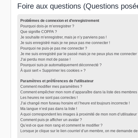
Foire aux questions (Questions pos
Problèmes de connexion et d’enregistrement
Pourquoi dois-je m’enregistrer ?
Que signifie COPPA ?
Je souhaite m’enregistrer, mais je n’y parviens pas !
Je suis enregistré mais je ne peux pas me connecter !
Pourquoi ne puis-je pas me connecter ?
Je me suis enregistré par le passé mais je ne peux plus me connecter 
J’ai perdu mon mot de passe !
Pourquoi suis-je automatiquement déconnecté ?
À quoi sert « Supprimer les cookies » ?
Paramètres et préférences de l’utilisateur
Comment modifier mes paramètres ?
Comment empêcher mon nom d’apparaître dans la liste des membres 
Les heures ne sont pas correctes !
J’ai changé mon fuseau horaire et l’heure est toujours incorrecte !
Ma langue n’est pas dans la liste !
A quoi correspondent les images à proximité de mon nom d’utilisateur
Comment puis-je afficher un avatar ?
Qu’est-ce que mon rang et comment le modifier ?
Lorsque je clique sur le lien
courriel
d’un membre, on me demande de 