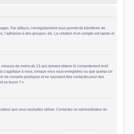
sages. Par ailleurs, l’enregistrement vous permet de bénéficier de
, l’adhésion à des groupes, etc. La création d’un compte est rapide et
 de mineurs de moins de 13 ans doivent obtenir le consentement écrit
cela s’applique à vous, lorsque vous vous enregistrez ou que quelqu’un
nir de conseils juridiques et ne sauraient être contactés pour des
nt ce forum ? ».
lisateur que vous souhaitez utiliser. Contactez un administrateur du