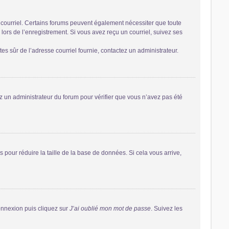
r courriel. Certains forums peuvent également nécessiter que toute
ors de l’enregistrement. Si vous avez reçu un courriel, suivez ses
êtes sûr de l’adresse courriel fournie, contactez un administrateur.
tez un administrateur du forum pour vérifier que vous n’avez pas été
 pour réduire la taille de la base de données. Si cela vous arrive,
connexion puis cliquez sur
J’ai oublié mon mot de passe
. Suivez les