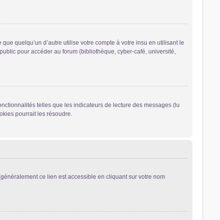
 quelqu’un d’autre utilise votre compte à votre insu en utilisant le
ublic pour accéder au forum (bibliothèque, cyber-café, université,
nctionnalités telles que les indicateurs de lecture des messages (lu
kies pourrait les résoudre.
généralement ce lien est accessible en cliquant sur votre nom