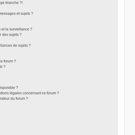
ge blanche ?!
messages et sujets ?
s et la surveillance ?
r des sujets ?
lances de sujets ?
 ce forum ?
ts ?
disponible ?
stions légales concernant ce forum ?
rateur du forum ?