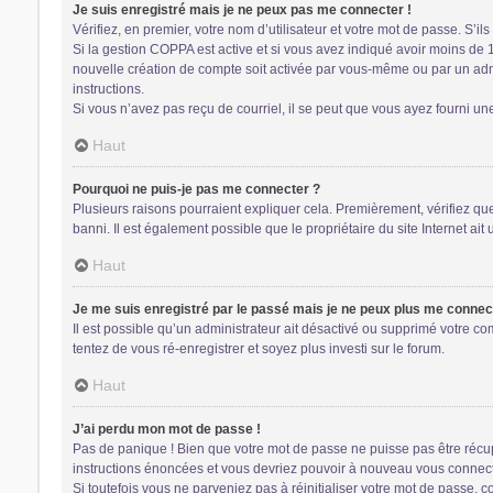
Je suis enregistré mais je ne peux pas me connecter !
Vérifiez, en premier, votre nom d’utilisateur et votre mot de passe. S’ils s
Si la gestion COPPA est active et si vous avez indiqué avoir moins de 
nouvelle création de compte soit activée par vous-même ou par un admin
instructions.
Si vous n’avez pas reçu de courriel, il se peut que vous ayez fourni une 
Haut
Pourquoi ne puis-je pas me connecter ?
Plusieurs raisons pourraient expliquer cela. Premièrement, vérifiez que 
banni. Il est également possible que le propriétaire du site Internet ait 
Haut
Je me suis enregistré par le passé mais je ne peux plus me connec
Il est possible qu’un administrateur ait désactivé ou supprimé votre co
tentez de vous ré-enregistrer et soyez plus investi sur le forum.
Haut
J’ai perdu mon mot de passe !
Pas de panique ! Bien que votre mot de passe ne puisse pas être récupér
instructions énoncées et vous devriez pouvoir à nouveau vous connect
Si toutefois vous ne parveniez pas à réinitialiser votre mot de passe, 