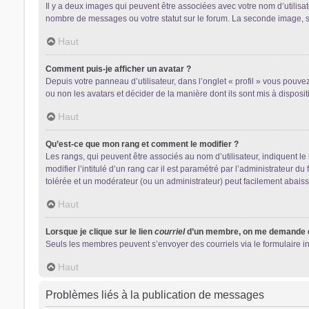
Il y a deux images qui peuvent être associées avec votre nom d’utilisa
nombre de messages ou votre statut sur le forum. La seconde image, 
Haut
Comment puis-je afficher un avatar ?
Depuis votre panneau d’utilisateur, dans l’onglet « profil » vous pouvez
ou non les avatars et décider de la manière dont ils sont mis à disposit
Haut
Qu’est-ce que mon rang et comment le modifier ?
Les rangs, qui peuvent être associés au nom d’utilisateur, indiquent 
modifier l’intitulé d’un rang car il est paramétré par l’administrateur 
tolérée et un modérateur (ou un administrateur) peut facilement abai
Haut
Lorsque je clique sur le lien
courriel
d’un membre, on me demande d
Seuls les membres peuvent s’envoyer des courriels via le formulaire intég
Haut
Problèmes liés à la publication de messages