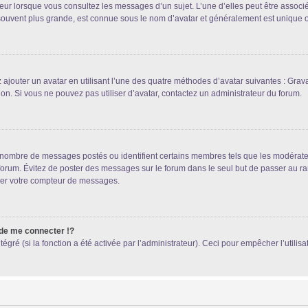
teur lorsque vous consultez les messages d’un sujet. L’une d’elles peut être associ
souvent plus grande, est connue sous le nom d’avatar et généralement est unique
 ajouter un avatar en utilisant l’une des quatre méthodes d’avatar suivantes : Gravat
ion. Si vous ne pouvez pas utiliser d’avatar, contactez un administrateur du forum.
le nombre de messages postés ou identifient certains membres tels que les modérat
du forum. Évitez de poster des messages sur le forum dans le seul but de passer au ra
sser votre compteur de messages.
e me connecter !?
ré (si la fonction a été activée par l’administrateur). Ceci pour empêcher l’utilisati