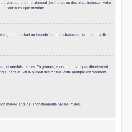
ée à votre rang, généralement des étoiles ou des blocs indiquant votre
 ou propre à chaque membre.
ar, galerie, distant ou importé. L’administrateur du forum peut activer
eurs et administrateurs. En général, vous ne pouvez pas directement
ng supérieur. Sur la plupart des forums, cette pratique est rarement
on malveillante de la fonctionnalité par les invités.