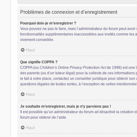
Problèmes de connexion et d’enregistrement
Pourquoi dois-je m’enregistrer ?
Vous pouvez ne pas le faire, mais l’administrateur du forum peut avoir 
fonctionnalités supplémentaires inaccessibles aux invités comme les av
vivement conseillée.
Haut
Que signifie COPPA ?
COPPA (ou
Children’s Online Privacy Protection Act
de 1998) est une lo
des parents (ou d’un tuteur légal) pour la collecte de ces information
le fait à votre place, contactez un conseiller juridique pour obtenir so
questions légales de toutes sortes, à l’exception de celles mentionnée
Haut
Je souhaite m’enregistrer, mais je n’y parviens pas !
Il est possible qu’un administrateur du forum ait désactivé la création 
forum pour obtenir de l’aide.
Haut