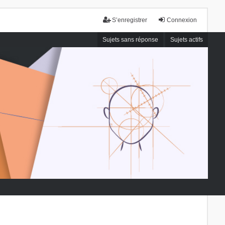
S’enregistrer
Connexion
Sujets sans réponse
Sujets actifs