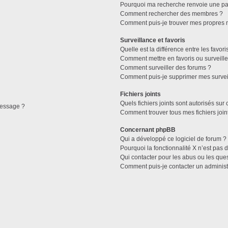
Pourquoi ma recherche renvoie une pa
Comment rechercher des membres ?
Comment puis-je trouver mes propres 
Surveillance et favoris
Quelle est la différence entre les favori
Comment mettre en favoris ou surveille
Ft*
Comment surveiller des forums ?
Comment puis-je supprimer mes surveil
Fichiers joints
Quels fichiers joints sont autorisés sur
message ?
Comment trouver tous mes fichiers join
Concernant phpBB
Qui a développé ce logiciel de forum ?
Pourquoi la fonctionnalité X n’est pas 
Qui contacter pour les abus ou les que
Comment puis-je contacter un administ