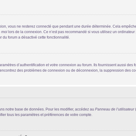
xion, vous ne resterez connecté que pendant une durée déterminée. Cela empêche que
e moi
lors de la connexion. Ce n’est pas recommandé si vous utilisez un ordinateur p
r du forum a désactivé cette fonctionnalité.
mètres d’authentification et votre connexion au forum. Ils fournissent aussi des fo
us rencontrez des problèmes de connexion ou de déconnexion, la suppression des coo
ans notre base de données. Pour les modifier, accédez au
Panneau de l’utilisateur
(
fier tous les paramètres et préférences de votre compte.