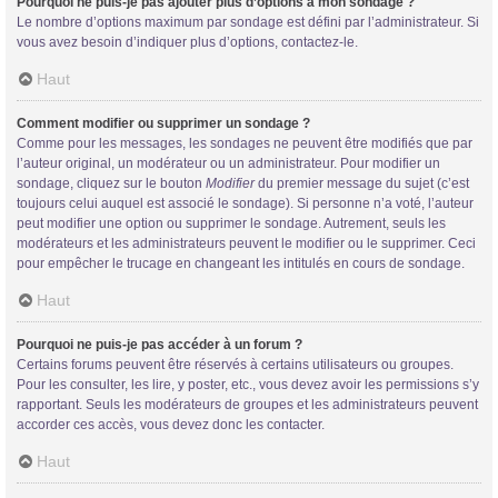
Pourquoi ne puis-je pas ajouter plus d’options à mon sondage ?
Le nombre d’options maximum par sondage est défini par l’administrateur. Si
vous avez besoin d’indiquer plus d’options, contactez-le.
Haut
Comment modifier ou supprimer un sondage ?
Comme pour les messages, les sondages ne peuvent être modifiés que par
l’auteur original, un modérateur ou un administrateur. Pour modifier un
sondage, cliquez sur le bouton
Modifier
du premier message du sujet (c’est
toujours celui auquel est associé le sondage). Si personne n’a voté, l’auteur
peut modifier une option ou supprimer le sondage. Autrement, seuls les
modérateurs et les administrateurs peuvent le modifier ou le supprimer. Ceci
pour empêcher le trucage en changeant les intitulés en cours de sondage.
Haut
Pourquoi ne puis-je pas accéder à un forum ?
Certains forums peuvent être réservés à certains utilisateurs ou groupes.
Pour les consulter, les lire, y poster, etc., vous devez avoir les permissions s’y
rapportant. Seuls les modérateurs de groupes et les administrateurs peuvent
accorder ces accès, vous devez donc les contacter.
Haut