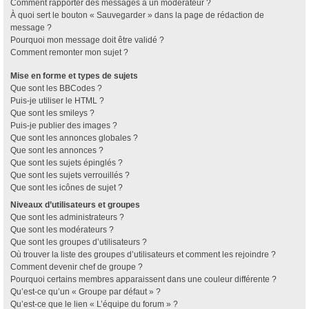
Comment rapporter des messages à un modérateur ?
À quoi sert le bouton « Sauvegarder » dans la page de rédaction de
message ?
Pourquoi mon message doit être validé ?
Comment remonter mon sujet ?
Mise en forme et types de sujets
Que sont les BBCodes ?
Puis-je utiliser le HTML ?
Que sont les smileys ?
Puis-je publier des images ?
Que sont les annonces globales ?
Que sont les annonces ?
Que sont les sujets épinglés ?
Que sont les sujets verrouillés ?
Que sont les icônes de sujet ?
Niveaux d’utilisateurs et groupes
Que sont les administrateurs ?
Que sont les modérateurs ?
Que sont les groupes d’utilisateurs ?
Où trouver la liste des groupes d’utilisateurs et comment les rejoindre ?
Comment devenir chef de groupe ?
Pourquoi certains membres apparaissent dans une couleur différente ?
Qu’est-ce qu’un « Groupe par défaut » ?
Qu’est-ce que le lien « L’équipe du forum » ?