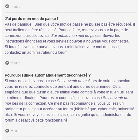
Haut
J’ai perdu mon mot de passe !
Pas de panique ! Bien que votre mot de passe ne puisse pas être récupéré, il
peut facilement être réinitialisé. Pour ce faire, rendez vous sur la page de
connexion puis cliquez sur
J’ai oublié mon mot de passe
. Suivez les
instructions énoncées et vous devriez pouvoir à nouveau vous connecter.
Si toutefois vous ne parveniez pas à réinitialiser votre mot de passe,
contactez un administrateur du forum.
Haut
Pourquoi suis-je automatiquement déconnecté ?
Si vous ne cochez pas la case
Se souvenir de moi
lors de votre connexion,
vous ne resterez connecté que pendant une durée déterminée. Cela
empêche que quelqu’un d’autre utilise votre compte à votre insu en utilisant
le même ordinateur. Pour rester connecté, cochez la case
Se souvenir de
moi
lors de la connexion. Ce n’est pas recommandé si vous utilisez un
ordinateur public pour accéder au forum (bibliothèque, cyber-café, université,
etc.). Si vous ne voyez pas cette case, cela signifie qu’un administrateur du
forum a désactivé cette fonctionnalité.
Haut