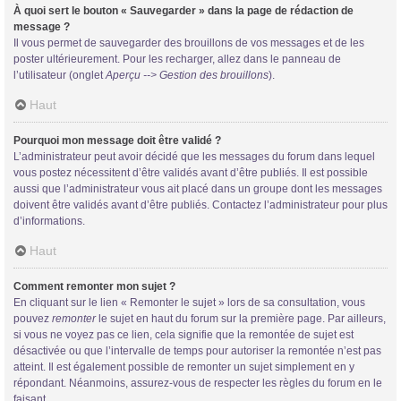
À quoi sert le bouton « Sauvegarder » dans la page de rédaction de
message ?
Il vous permet de sauvegarder des brouillons de vos messages et de les
poster ultérieurement. Pour les recharger, allez dans le panneau de
l’utilisateur (onglet
Aperçu --> Gestion des brouillons
).
Haut
Pourquoi mon message doit être validé ?
L’administrateur peut avoir décidé que les messages du forum dans lequel
vous postez nécessitent d’être validés avant d’être publiés. Il est possible
aussi que l’administrateur vous ait placé dans un groupe dont les messages
doivent être validés avant d’être publiés. Contactez l’administrateur pour plus
d’informations.
Haut
Comment remonter mon sujet ?
En cliquant sur le lien « Remonter le sujet » lors de sa consultation, vous
pouvez
remonter
le sujet en haut du forum sur la première page. Par ailleurs,
si vous ne voyez pas ce lien, cela signifie que la remontée de sujet est
désactivée ou que l’intervalle de temps pour autoriser la remontée n’est pas
atteint. Il est également possible de remonter un sujet simplement en y
répondant. Néanmoins, assurez-vous de respecter les règles du forum en le
faisant.