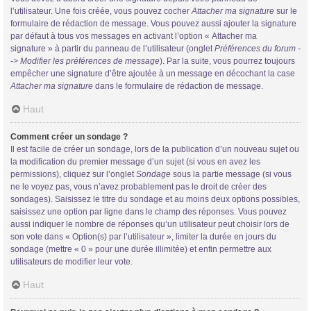
l’utilisateur. Une fois créée, vous pouvez cocher
Attacher ma signature
sur le
formulaire de rédaction de message. Vous pouvez aussi ajouter la signature
par défaut à tous vos messages en activant l’option « Attacher ma
signature » à partir du panneau de l’utilisateur (onglet
Préférences du forum -
-> Modifier les préférences de message
). Par la suite, vous pourrez toujours
empêcher une signature d’être ajoutée à un message en décochant la case
Attacher ma signature
dans le formulaire de rédaction de message.
Haut
Comment créer un sondage ?
Il est facile de créer un sondage, lors de la publication d’un nouveau sujet ou
la modification du premier message d’un sujet (si vous en avez les
permissions), cliquez sur l’onglet
Sondage
sous la partie message (si vous
ne le voyez pas, vous n’avez probablement pas le droit de créer des
sondages). Saisissez le titre du sondage et au moins deux options possibles,
saisissez une option par ligne dans le champ des réponses. Vous pouvez
aussi indiquer le nombre de réponses qu’un utilisateur peut choisir lors de
son vote dans « Option(s) par l’utilisateur », limiter la durée en jours du
sondage (mettre « 0 » pour une durée illimitée) et enfin permettre aux
utilisateurs de modifier leur vote.
Haut