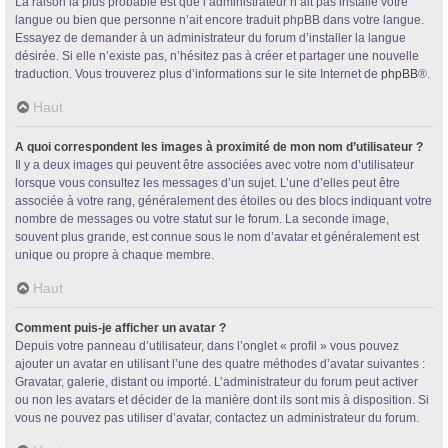
La raison la plus probable est que l’administrateur n’ait pas installé votre
langue ou bien que personne n’ait encore traduit phpBB dans votre langue.
Essayez de demander à un administrateur du forum d’installer la langue
désirée. Si elle n’existe pas, n’hésitez pas à créer et partager une nouvelle
traduction. Vous trouverez plus d’informations sur le site Internet de
phpBB
®.
Haut
A quoi correspondent les images à proximité de mon nom d’utilisateur ?
Il y a deux images qui peuvent être associées avec votre nom d’utilisateur
lorsque vous consultez les messages d’un sujet. L’une d’elles peut être
associée à votre rang, généralement des étoiles ou des blocs indiquant votre
nombre de messages ou votre statut sur le forum. La seconde image,
souvent plus grande, est connue sous le nom d’avatar et généralement est
unique ou propre à chaque membre.
Haut
Comment puis-je afficher un avatar ?
Depuis votre panneau d’utilisateur, dans l’onglet « profil » vous pouvez
ajouter un avatar en utilisant l’une des quatre méthodes d’avatar suivantes :
Gravatar, galerie, distant ou importé. L’administrateur du forum peut activer
ou non les avatars et décider de la manière dont ils sont mis à disposition. Si
vous ne pouvez pas utiliser d’avatar, contactez un administrateur du forum.