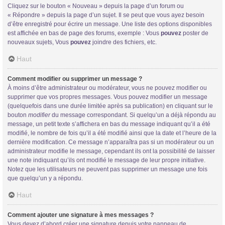
Cliquez sur le bouton « Nouveau » depuis la page d’un forum ou
« Répondre » depuis la page d’un sujet. Il se peut que vous ayez besoin
d’être enregistré pour écrire un message. Une liste des options disponibles
est affichée en bas de page des forums, exemple : Vous
pouvez
poster de
nouveaux sujets, Vous
pouvez
joindre des fichiers, etc.
Haut
Comment modifier ou supprimer un message ?
À moins d’être administrateur ou modérateur, vous ne pouvez modifier ou
supprimer que vos propres messages. Vous pouvez modifier un message
(quelquefois dans une durée limitée après sa publication) en cliquant sur le
bouton
modifier
du message correspondant. Si quelqu’un a déjà répondu au
message, un petit texte s’affichera en bas du message indiquant qu’il a été
modifié, le nombre de fois qu’il a été modifié ainsi que la date et l’heure de la
dernière modification. Ce message n’apparaîtra pas si un modérateur ou un
administrateur modifie le message, cependant ils ont la possibilité de laisser
une note indiquant qu’ils ont modifié le message de leur propre initiative.
Notez que les utilisateurs ne peuvent pas supprimer un message une fois
que quelqu’un y a répondu.
Haut
Comment ajouter une signature à mes messages ?
Vous devez d’abord créer une signature depuis votre panneau de