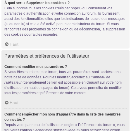
À quoi sert « Supprimer les cookies » ?
Cela supprime tous les cookies créés par phpBB qui conservent vos
paramètres d’authentification et votre connexion au forum. Ils fournissent
aussi des fonctionnalités telles que les indicateurs de lecture des messages
(lu ou non lu) si cela a été activé par un administrateur du forum. Si vous
rencontrez des problèmes de connexion ou de déconnexion, la suppression
des cookies pourrait les résoudre.
Haut
Paramètres et préférences de l’utilisateur
Comment modifier mes paramètres ?
Si vous êtes membre de ce forum, tous vos paramètres sont stockés dans
notre base de données. Pour les modifier, accédez au
Panneau de
l’utilisateur
(généralement ce lien est accessible en cliquant sur votre nom
d’utilisateur en haut des pages du forum). Cela vous permettra de modifier
tous les paramètres et préférences de votre compte.
Haut
Comment empêcher mon nom d’apparaître dans la liste des membres
connectés ?
Depuis votre panneau de l’utilisateur, onglet « Préférences du forum », vous
trouverez l’option
Cacher mon statut en ligne
. Si vous activez cette option