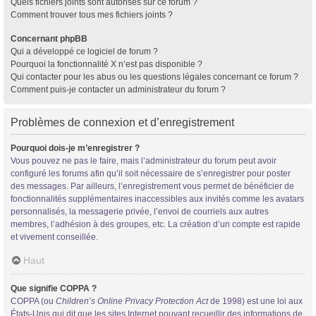
Quels fichiers joints sont autorisés sur ce forum ?
Comment trouver tous mes fichiers joints ?
Concernant phpBB
Qui a développé ce logiciel de forum ?
Pourquoi la fonctionnalité X n’est pas disponible ?
Qui contacter pour les abus ou les questions légales concernant ce forum ?
Comment puis-je contacter un administrateur du forum ?
Problèmes de connexion et d’enregistrement
Pourquoi dois-je m’enregistrer ?
Vous pouvez ne pas le faire, mais l’administrateur du forum peut avoir
configuré les forums afin qu’il soit nécessaire de s’enregistrer pour poster
des messages. Par ailleurs, l’enregistrement vous permet de bénéficier de
fonctionnalités supplémentaires inaccessibles aux invités comme les avatars
personnalisés, la messagerie privée, l’envoi de courriels aux autres
membres, l’adhésion à des groupes, etc. La création d’un compte est rapide
et vivement conseillée.
Haut
Que signifie COPPA ?
COPPA (ou
Children’s Online Privacy Protection Act
de 1998) est une loi aux
États-Unis qui dit que les sites Internet pouvant recueillir des informations de