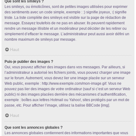
Que sont les smileys ?
Les smileys, ou émoticônes, sont de petites images utilisées pour exprimer
des sentiments avec un code simple, exemple : :) signifie joyeux, :( signifie
triste. La liste complète des smileys est visible sur la page de rédaction de
message. Essayez toutefois de ne pas en abuser. Ils peuvent rapidement
rendre un message illisible et un modérateur peut décider de les retirer ou
simplement d’effacer le message. L’administrateur peut aussi avoir défini un
nombre maximum de smileys par message.
Haut
Puis-je publier des images ?
Oui, vous pouvez afficher des images dans vos messages. Par ailleurs, si
l’administrateur a autorisé les fichiers joints, vous pouvez charger une image
sur le forum. Autrement, vous devez lier une image placée sur un serveur
Web public, exemple : http://www.exemple.com/mon-image.gif. Vous ne
pouvez pas lier des images de votre ordinateur (sauf si c’est un serveur Web
public) ni des images placées derrière des mécanismes d’authentification,
exemple : boîtes aux lettres Hotmail ou Yahoo!, sites protégés par un mot de
passe, etc. Pour afficher l’image, utilisez la balise BBCode [img].
Haut
Que sont les annonces globales ?
Les annonces globales contiennent des informations importantes que vous