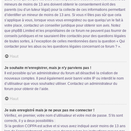
mineurs de moins de 13 ans doivent obtenir le consentement écrit des
parents (ou d’un tuteur légal) pour la collecte de ces informations permettant
d’identifier un mineur de moins de 13 ans. Si vous n’êtes pas sûr que cela
s’applique à vous, lorsque vous vous enregistrez ou que quelqu’un le fait à
votre place, contactez un conseiller juridique pour obtenir son avis. Notez
que phpBB Limited et les propriétaires de ce forum ne peuvent pas fournir de
conseils juridiques et ne sauraient être contactés pour des questions légales
de toutes sortes, à l’exception de celles mentionnées dans la question « Qui
contacter pour les abus ou les questions légales concernant ce forum ? ».
Haut
Je souhaite m’enregistrer, mais je n’y parviens pas !
Il est possible qu’un administrateur du forum ait désactivé la création de
nouveaux comptes. Il peut également avoir banni votre IP ou interdit le nom
d’utilisateur que vous souhaitez utiliser. Contactez un administrateur du
forum pour obtenir de l’aide.
Haut
Je suis enregistré mais je ne peux pas me connecter !
Vérifiez, en premier, votre nom d’utilisateur et votre mot de passe. S’ils sont
corrects, il y a deux possibilités :
Si la gestion COPPA est active et si vous avez indiqué avoir moins de 13 ans