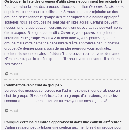
Où trouver la liste des groupes d’utilisateurs et comment les rejoindre ?
Pour consulter la liste des groupes, cliquez sur le lien
Groupes d’utilisateurs
depuis votre panneau de l’utilisateur. Si vous souhaitez rejoindre un des
groupes, sélectionnez le groupe désiré et cliquez sur le bouton approprié.
Toutefois, tous les groupes ne sont pas en libre accès. Certains peuvent
nécessiter une approbation, certains sont fermés et d’autres peuvent même
être masqués. Si le groupe est dit « Ouvert », vous pouvez le rejoindre
librement. Si le groupe est dit « À la demande », vous pouvez rejoindre le
groupe mais votre demande nécessitera d’être approuvée par un chef de
groupe. Ce dernier pourra vous demander pourquoi vous souhaitez
rejoindre le groupe et ainsi décider s’il approuvera ou non votre demande.
N’importunez pas le chef de groupe s’il annule votre demande, il a sûrement
ses raisons.
Haut
Comment devenir chef de groupe ?
Lorsque des groupes sont créés par l’administrateur, il leur est attribué un
chef de groupe. Si vous désirez créer un groupe d’utilisateurs, contactez
l’administrateur en premier lieu en lui envoyant un message privé.
Haut
Pourquoi certains membres apparaissent dans une couleur différente ?
L’administrateur peut attribuer une couleur aux membres d’un groupe pour