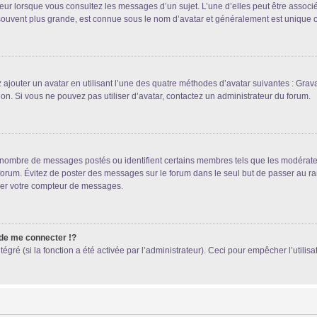
teur lorsque vous consultez les messages d’un sujet. L’une d’elles peut être associ
souvent plus grande, est connue sous le nom d’avatar et généralement est unique
 ajouter un avatar en utilisant l’une des quatre méthodes d’avatar suivantes : Gravat
ion. Si vous ne pouvez pas utiliser d’avatar, contactez un administrateur du forum.
le nombre de messages postés ou identifient certains membres tels que les modérat
du forum. Évitez de poster des messages sur le forum dans le seul but de passer au ra
sser votre compteur de messages.
e me connecter !?
ré (si la fonction a été activée par l’administrateur). Ceci pour empêcher l’utilisati