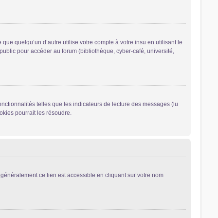
 quelqu’un d’autre utilise votre compte à votre insu en utilisant le
ublic pour accéder au forum (bibliothèque, cyber-café, université,
nctionnalités telles que les indicateurs de lecture des messages (lu
kies pourrait les résoudre.
généralement ce lien est accessible en cliquant sur votre nom