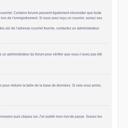
r courriel. Certains forums peuvent également nécessiter que toute
ors de l’enregistrement. Si vous avez reçu un courriel, suivez ses
êtes sûr de l’adresse courriel fournie, contactez un administrateur.
tez un administrateur du forum pour vérifier que vous n’avez pas été
 pour réduire la taille de la base de données. Si cela vous arrive,
connexion puis cliquez sur
J’ai oublié mon mot de passe
. Suivez les