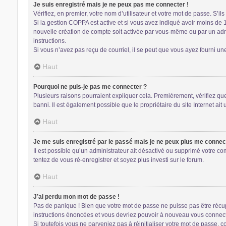
Je suis enregistré mais je ne peux pas me connecter !
Vérifiez, en premier, votre nom d’utilisateur et votre mot de passe. S’ils s
Si la gestion COPPA est active et si vous avez indiqué avoir moins de 
nouvelle création de compte soit activée par vous-même ou par un admin
instructions.
Si vous n’avez pas reçu de courriel, il se peut que vous ayez fourni une 
Haut
Pourquoi ne puis-je pas me connecter ?
Plusieurs raisons pourraient expliquer cela. Premièrement, vérifiez que 
banni. Il est également possible que le propriétaire du site Internet ait 
Haut
Je me suis enregistré par le passé mais je ne peux plus me connec
Il est possible qu’un administrateur ait désactivé ou supprimé votre co
tentez de vous ré-enregistrer et soyez plus investi sur le forum.
Haut
J’ai perdu mon mot de passe !
Pas de panique ! Bien que votre mot de passe ne puisse pas être récupér
instructions énoncées et vous devriez pouvoir à nouveau vous connect
Si toutefois vous ne parveniez pas à réinitialiser votre mot de passe, 