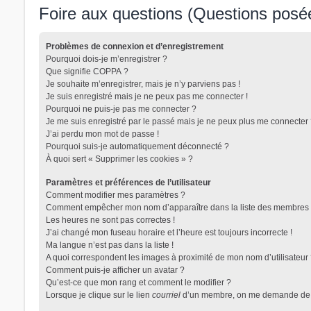
Foire aux questions (Questions pos
Problèmes de connexion et d’enregistrement
Pourquoi dois-je m’enregistrer ?
Que signifie COPPA ?
Je souhaite m’enregistrer, mais je n’y parviens pas !
Je suis enregistré mais je ne peux pas me connecter !
Pourquoi ne puis-je pas me connecter ?
Je me suis enregistré par le passé mais je ne peux plus me connecter 
J’ai perdu mon mot de passe !
Pourquoi suis-je automatiquement déconnecté ?
À quoi sert « Supprimer les cookies » ?
Paramètres et préférences de l’utilisateur
Comment modifier mes paramètres ?
Comment empêcher mon nom d’apparaître dans la liste des membres 
Les heures ne sont pas correctes !
J’ai changé mon fuseau horaire et l’heure est toujours incorrecte !
Ma langue n’est pas dans la liste !
A quoi correspondent les images à proximité de mon nom d’utilisateur
Comment puis-je afficher un avatar ?
Qu’est-ce que mon rang et comment le modifier ?
Lorsque je clique sur le lien
courriel
d’un membre, on me demande de 