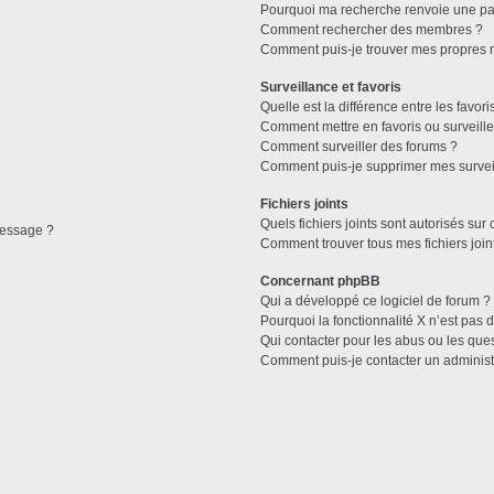
Pourquoi ma recherche renvoie une pa
Comment rechercher des membres ?
Comment puis-je trouver mes propres 
Surveillance et favoris
Quelle est la différence entre les favori
Comment mettre en favoris ou surveille
Ft*
Comment surveiller des forums ?
Comment puis-je supprimer mes surveil
Fichiers joints
Quels fichiers joints sont autorisés sur
message ?
Comment trouver tous mes fichiers join
Concernant phpBB
Qui a développé ce logiciel de forum ?
Pourquoi la fonctionnalité X n’est pas 
Qui contacter pour les abus ou les que
Comment puis-je contacter un administ