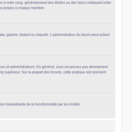
ée à votre rang, généralement des étoiles ou des blocs indiquant votre
 ou propre à chaque membre.
ar, galerie, distant ou importé. L’administrateur du forum peut activer
eurs et administrateurs. En général, vous ne pouvez pas directement
ng supérieur. Sur la plupart des forums, cette pratique est rarement
on malveillante de la fonctionnalité par les invités.