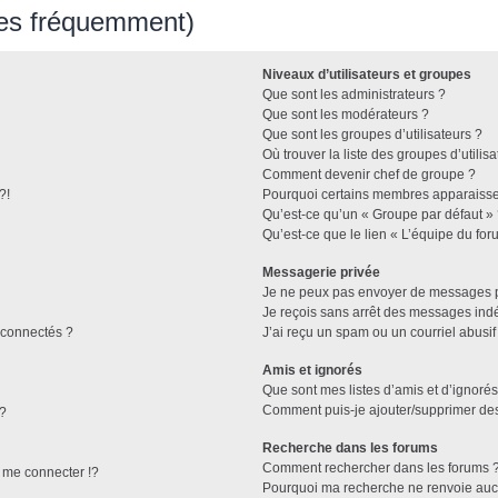
ées fréquemment)
Niveaux d’utilisateurs et groupes
Que sont les administrateurs ?
Que sont les modérateurs ?
Que sont les groupes d’utilisateurs ?
Où trouver la liste des groupes d’utilis
Comment devenir chef de groupe ?
?!
Pourquoi certains membres apparaissen
Qu’est-ce qu’un « Groupe par défaut »
Qu’est-ce que le lien « L’équipe du for
Messagerie privée
Je ne peux pas envoyer de messages p
Je reçois sans arrêt des messages indé
connectés ?
J’ai reçu un spam ou un courriel abusi
Amis et ignorés
Que sont mes listes d’amis et d’ignorés
Comment puis-je ajouter/supprimer des 
 ?
Recherche dans les forums
Comment rechercher dans les forums 
me connecter !?
Pourquoi ma recherche ne renvoie aucu