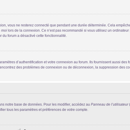
xion, vous ne resterez connecté que pendant une durée déterminée. Cela empêche que
e moi
lors de la connexion. Ce n’est pas recommandé si vous utilisez un ordinateur p
r du forum a désactivé cette fonctionnalité.
mètres d’authentification et votre connexion au forum. Ils fournissent aussi des fo
us rencontrez des problèmes de connexion ou de déconnexion, la suppression des coo
ans notre base de données. Pour les modifier, accédez au
Panneau de l’utilisateur
(
fier tous les paramètres et préférences de votre compte.