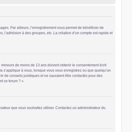
sages. Par ailleurs, l’enregistrement vous permet de bénéficier de
, l’adhésion à des groupes, etc. La création d’un compte est rapide et
 de mineurs de moins de 13 ans doivent obtenir le consentement écrit
cela s’applique à vous, lorsque vous vous enregistrez ou que quelqu’un
nir de conseils juridiques et ne sauraient être contactés pour des
nt ce forum ? ».
lisateur que vous souhaitez utiliser. Contactez un administrateur du