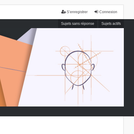
S’enregistrer
Connexion
Sujets sans réponse
Sujets actifs