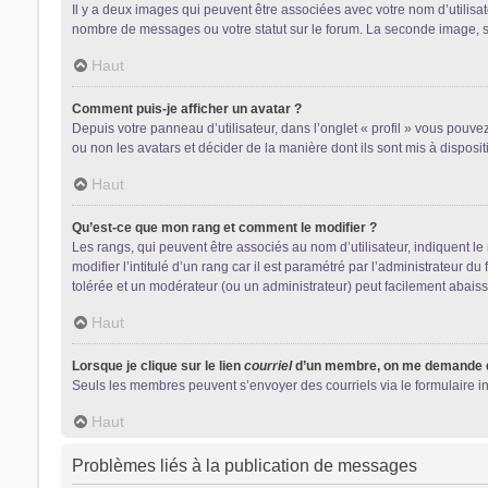
Il y a deux images qui peuvent être associées avec votre nom d’utilisa
nombre de messages ou votre statut sur le forum. La seconde image, 
Haut
Comment puis-je afficher un avatar ?
Depuis votre panneau d’utilisateur, dans l’onglet « profil » vous pouvez
ou non les avatars et décider de la manière dont ils sont mis à disposit
Haut
Qu’est-ce que mon rang et comment le modifier ?
Les rangs, qui peuvent être associés au nom d’utilisateur, indiquent 
modifier l’intitulé d’un rang car il est paramétré par l’administrateur 
tolérée et un modérateur (ou un administrateur) peut facilement abai
Haut
Lorsque je clique sur le lien
courriel
d’un membre, on me demande d
Seuls les membres peuvent s’envoyer des courriels via le formulaire intég
Haut
Problèmes liés à la publication de messages