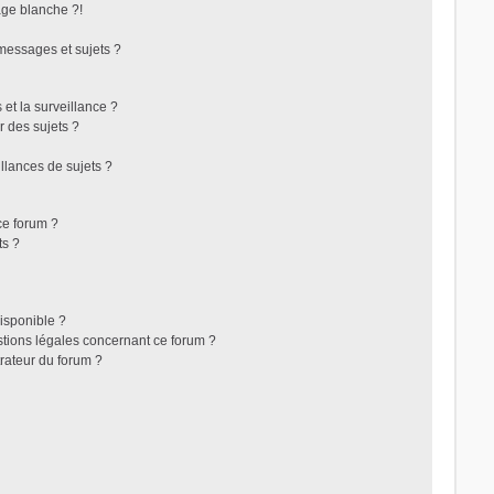
ge blanche ?!
messages et sujets ?
s et la surveillance ?
r des sujets ?
lances de sujets ?
 ce forum ?
ts ?
disponible ?
stions légales concernant ce forum ?
rateur du forum ?