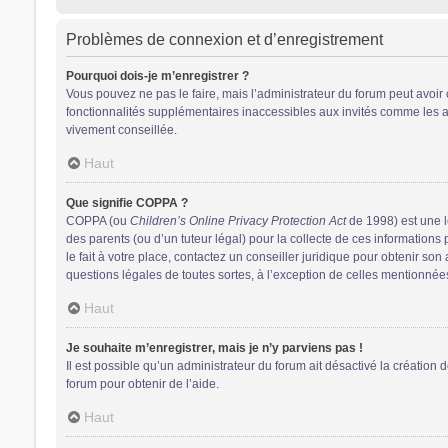
Problèmes de connexion et d’enregistrement
Pourquoi dois-je m’enregistrer ?
Vous pouvez ne pas le faire, mais l’administrateur du forum peut avoir 
fonctionnalités supplémentaires inaccessibles aux invités comme les av
vivement conseillée.
Haut
Que signifie COPPA ?
COPPA (ou
Children’s Online Privacy Protection Act
de 1998) est une lo
des parents (ou d’un tuteur légal) pour la collecte de ces information
le fait à votre place, contactez un conseiller juridique pour obtenir so
questions légales de toutes sortes, à l’exception de celles mentionnée
Haut
Je souhaite m’enregistrer, mais je n’y parviens pas !
Il est possible qu’un administrateur du forum ait désactivé la création 
forum pour obtenir de l’aide.
Haut