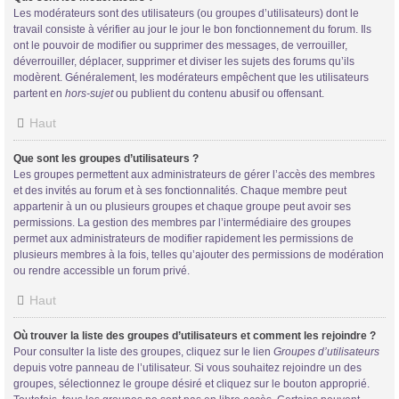
Les modérateurs sont des utilisateurs (ou groupes d’utilisateurs) dont le
travail consiste à vérifier au jour le jour le bon fonctionnement du forum. Ils
ont le pouvoir de modifier ou supprimer des messages, de verrouiller,
déverrouiller, déplacer, supprimer et diviser les sujets des forums qu’ils
modèrent. Généralement, les modérateurs empêchent que les utilisateurs
partent en
hors-sujet
ou publient du contenu abusif ou offensant.
Haut
Que sont les groupes d’utilisateurs ?
Les groupes permettent aux administrateurs de gérer l’accès des membres
et des invités au forum et à ses fonctionnalités. Chaque membre peut
appartenir à un ou plusieurs groupes et chaque groupe peut avoir ses
permissions. La gestion des membres par l’intermédiaire des groupes
permet aux administrateurs de modifier rapidement les permissions de
plusieurs membres à la fois, telles qu’ajouter des permissions de modération
ou rendre accessible un forum privé.
Haut
Où trouver la liste des groupes d’utilisateurs et comment les rejoindre ?
Pour consulter la liste des groupes, cliquez sur le lien
Groupes d’utilisateurs
depuis votre panneau de l’utilisateur. Si vous souhaitez rejoindre un des
groupes, sélectionnez le groupe désiré et cliquez sur le bouton approprié.