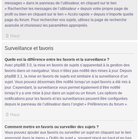
messages » dans le panneau de l’utilisateur, en cliquant sur le lien
« Rechercher les messages de l’utilisateur » depuis votre propre page de
profil ou bien en cliquant sur le lien « Accès rapide » depuis n’importe quelle
page du forum. Pour rechercher vos sujets, utilisez la page de recherche
avancée et choisissez les paramètres appropriés.
Haut
Surveillance et favoris
Quelle est la différence entre les favoris et la surveillance ?
Avec phpBB 3.0, la mise en favoris de sujets s’apparentait à la gestion des
favoris dans un navigateur. Vous n’étiez pas notifié des mises à jour. Depuis
phpBB 3.1, la mise en favoris de sujets est similaire à la surveillance d’un
sujet. Vous pouvez désormais être notifié lorsqu’un sujet favoris a été mis à
jour. Cependant, la surveillance vous permet également d’être notifié
lorsqu’il y a une mise à jour dans un sujet ou un forum. Les options de
notifications pour les favoris et les surveillances peuvent être configurées
depuis le panneau de l’utilisateur dans l’onglet « Préférences du forum ».
Haut
Comment mettre en favoris ou surveiller des sujets ?
Vous pouvez ajouter aux favoris ou surveiller un sujet en cliquant sur le lien
approprié dans le menu « Outils de sujet », souvent placé en haut et en bas