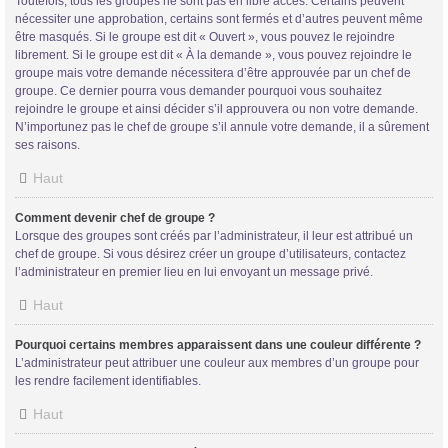
Toutefois, tous les groupes ne sont pas en libre accès. Certains peuvent
nécessiter une approbation, certains sont fermés et d’autres peuvent même
être masqués. Si le groupe est dit « Ouvert », vous pouvez le rejoindre
librement. Si le groupe est dit « À la demande », vous pouvez rejoindre le
groupe mais votre demande nécessitera d’être approuvée par un chef de
groupe. Ce dernier pourra vous demander pourquoi vous souhaitez
rejoindre le groupe et ainsi décider s’il approuvera ou non votre demande.
N’importunez pas le chef de groupe s’il annule votre demande, il a sûrement
ses raisons.
Haut
Comment devenir chef de groupe ?
Lorsque des groupes sont créés par l’administrateur, il leur est attribué un
chef de groupe. Si vous désirez créer un groupe d’utilisateurs, contactez
l’administrateur en premier lieu en lui envoyant un message privé.
Haut
Pourquoi certains membres apparaissent dans une couleur différente ?
L’administrateur peut attribuer une couleur aux membres d’un groupe pour
les rendre facilement identifiables.
Haut