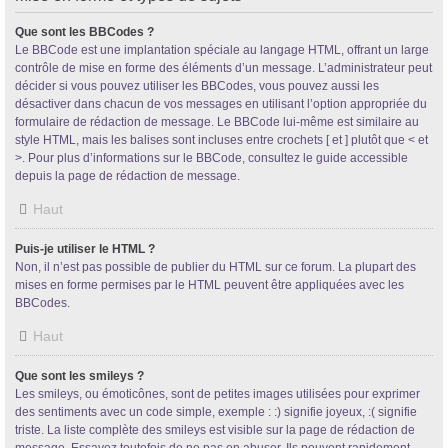
Que sont les BBCodes ?
Le BBCode est une implantation spéciale au langage HTML, offrant un large
contrôle de mise en forme des éléments d’un message. L’administrateur peut
décider si vous pouvez utiliser les BBCodes, vous pouvez aussi les
désactiver dans chacun de vos messages en utilisant l’option appropriée du
formulaire de rédaction de message. Le BBCode lui-même est similaire au
style HTML, mais les balises sont incluses entre crochets [ et ] plutôt que < et
>. Pour plus d’informations sur le BBCode, consultez le guide accessible
depuis la page de rédaction de message.
Haut
Puis-je utiliser le HTML ?
Non, il n’est pas possible de publier du HTML sur ce forum. La plupart des
mises en forme permises par le HTML peuvent être appliquées avec les
BBCodes.
Haut
Que sont les smileys ?
Les smileys, ou émoticônes, sont de petites images utilisées pour exprimer
des sentiments avec un code simple, exemple : :) signifie joyeux, :( signifie
triste. La liste complète des smileys est visible sur la page de rédaction de