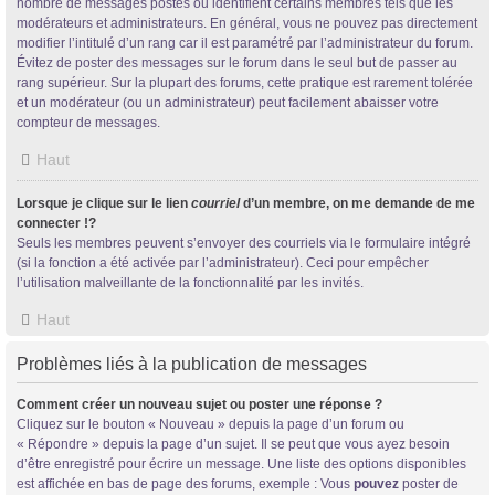
nombre de messages postés ou identifient certains membres tels que les
modérateurs et administrateurs. En général, vous ne pouvez pas directement
modifier l’intitulé d’un rang car il est paramétré par l’administrateur du forum.
Évitez de poster des messages sur le forum dans le seul but de passer au
rang supérieur. Sur la plupart des forums, cette pratique est rarement tolérée
et un modérateur (ou un administrateur) peut facilement abaisser votre
compteur de messages.
Haut
Lorsque je clique sur le lien
courriel
d’un membre, on me demande de me
connecter !?
Seuls les membres peuvent s’envoyer des courriels via le formulaire intégré
(si la fonction a été activée par l’administrateur). Ceci pour empêcher
l’utilisation malveillante de la fonctionnalité par les invités.
Haut
Problèmes liés à la publication de messages
Comment créer un nouveau sujet ou poster une réponse ?
Cliquez sur le bouton « Nouveau » depuis la page d’un forum ou
« Répondre » depuis la page d’un sujet. Il se peut que vous ayez besoin
d’être enregistré pour écrire un message. Une liste des options disponibles
est affichée en bas de page des forums, exemple : Vous
pouvez
poster de