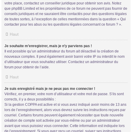
votre place, contactez un conseiller juridique pour obtenir son avis. Notez
que phpBB Limited et les propriétaires de ce forum ne peuvent pas fournir de
conseils juridiques et ne sauraient être contactés pour des questions légales
de toutes sortes, à l’exception de celles mentionnées dans la question « Qui
contacter pour les abus ou les questions légales concernant ce forum ? ».
Haut
Je souhaite m’enregistrer, mais je n’y parviens pas !
Il est possible qu’un administrateur du forum ait désactivé la création de
nouveaux comptes. Il peut également avoir banni votre IP ou interdit le nom
d’utilisateur que vous souhaitez utiliser. Contactez un administrateur du
forum pour obtenir de l’aide.
Haut
Je suis enregistré mais je ne peux pas me connecter !
Vérifiez, en premier, votre nom d’utilisateur et votre mot de passe. S’ils sont
corrects, il y a deux possibilités :
Si la gestion COPPA est active et si vous avez indiqué avoir moins de 13 ans
lors de l’enregistrement, alors vous devrez suivre les instructions reçues par
courriel. Certains forums peuvent également nécessiter que toute nouvelle
création de compte soit activée par vous-même ou par un administrateur
avant que vous puissiez vous connecter. Cette information est indiquée lors
de l’enregistrement. Si vous avez reçu un courriel, suivez ses instructions.