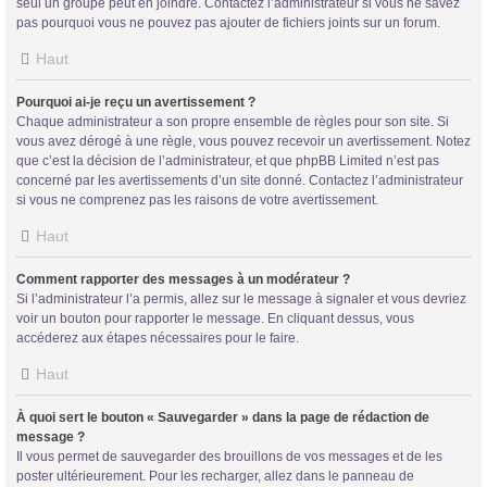
seul un groupe peut en joindre. Contactez l’administrateur si vous ne savez
pas pourquoi vous ne pouvez pas ajouter de fichiers joints sur un forum.
Haut
Pourquoi ai-je reçu un avertissement ?
Chaque administrateur a son propre ensemble de règles pour son site. Si
vous avez dérogé à une règle, vous pouvez recevoir un avertissement. Notez
que c’est la décision de l’administrateur, et que phpBB Limited n’est pas
concerné par les avertissements d’un site donné. Contactez l’administrateur
si vous ne comprenez pas les raisons de votre avertissement.
Haut
Comment rapporter des messages à un modérateur ?
Si l’administrateur l’a permis, allez sur le message à signaler et vous devriez
voir un bouton pour rapporter le message. En cliquant dessus, vous
accéderez aux étapes nécessaires pour le faire.
Haut
À quoi sert le bouton « Sauvegarder » dans la page de rédaction de
message ?
Il vous permet de sauvegarder des brouillons de vos messages et de les
poster ultérieurement. Pour les recharger, allez dans le panneau de