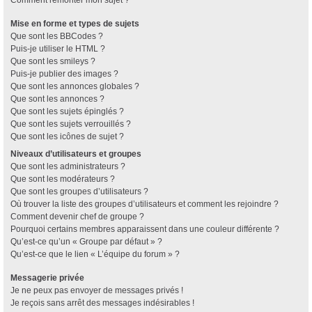
Comment remonter mon sujet ?
Mise en forme et types de sujets
Que sont les BBCodes ?
Puis-je utiliser le HTML ?
Que sont les smileys ?
Puis-je publier des images ?
Que sont les annonces globales ?
Que sont les annonces ?
Que sont les sujets épinglés ?
Que sont les sujets verrouillés ?
Que sont les icônes de sujet ?
Niveaux d’utilisateurs et groupes
Que sont les administrateurs ?
Que sont les modérateurs ?
Que sont les groupes d’utilisateurs ?
Où trouver la liste des groupes d’utilisateurs et comment les rejoindre ?
Comment devenir chef de groupe ?
Pourquoi certains membres apparaissent dans une couleur différente ?
Qu’est-ce qu’un « Groupe par défaut » ?
Qu’est-ce que le lien « L’équipe du forum » ?
Messagerie privée
Je ne peux pas envoyer de messages privés !
Je reçois sans arrêt des messages indésirables !