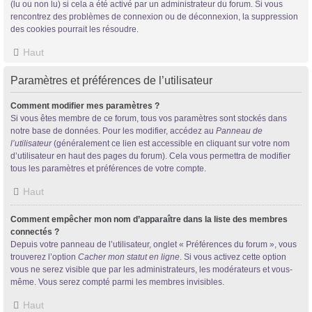
(lu ou non lu) si cela a été activé par un administrateur du forum. Si vous
rencontrez des problèmes de connexion ou de déconnexion, la suppression
des cookies pourrait les résoudre.
Haut
Paramètres et préférences de l’utilisateur
Comment modifier mes paramètres ?
Si vous êtes membre de ce forum, tous vos paramètres sont stockés dans
notre base de données. Pour les modifier, accédez au
Panneau de
l’utilisateur
(généralement ce lien est accessible en cliquant sur votre nom
d’utilisateur en haut des pages du forum). Cela vous permettra de modifier
tous les paramètres et préférences de votre compte.
Haut
Comment empêcher mon nom d’apparaître dans la liste des membres
connectés ?
Depuis votre panneau de l’utilisateur, onglet « Préférences du forum », vous
trouverez l’option
Cacher mon statut en ligne
. Si vous activez cette option
vous ne serez visible que par les administrateurs, les modérateurs et vous-
même. Vous serez compté parmi les membres invisibles.
Haut