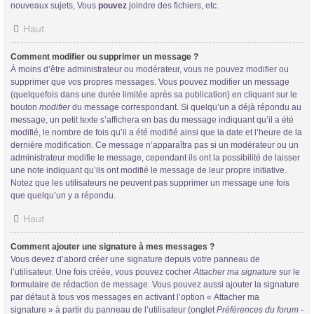
nouveaux sujets, Vous
pouvez
joindre des fichiers, etc.
Haut
Comment modifier ou supprimer un message ?
À moins d’être administrateur ou modérateur, vous ne pouvez modifier ou
supprimer que vos propres messages. Vous pouvez modifier un message
(quelquefois dans une durée limitée après sa publication) en cliquant sur le
bouton
modifier
du message correspondant. Si quelqu’un a déjà répondu au
message, un petit texte s’affichera en bas du message indiquant qu’il a été
modifié, le nombre de fois qu’il a été modifié ainsi que la date et l’heure de la
dernière modification. Ce message n’apparaîtra pas si un modérateur ou un
administrateur modifie le message, cependant ils ont la possibilité de laisser
une note indiquant qu’ils ont modifié le message de leur propre initiative.
Notez que les utilisateurs ne peuvent pas supprimer un message une fois
que quelqu’un y a répondu.
Haut
Comment ajouter une signature à mes messages ?
Vous devez d’abord créer une signature depuis votre panneau de
l’utilisateur. Une fois créée, vous pouvez cocher
Attacher ma signature
sur le
formulaire de rédaction de message. Vous pouvez aussi ajouter la signature
par défaut à tous vos messages en activant l’option « Attacher ma
signature » à partir du panneau de l’utilisateur (onglet
Préférences du forum -