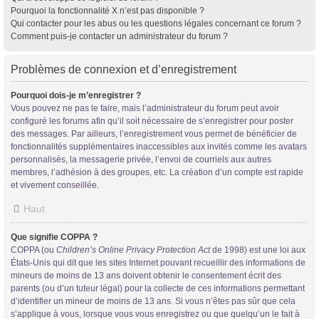
Pourquoi la fonctionnalité X n’est pas disponible ?
Qui contacter pour les abus ou les questions légales concernant ce forum ?
Comment puis-je contacter un administrateur du forum ?
Problèmes de connexion et d’enregistrement
Pourquoi dois-je m’enregistrer ?
Vous pouvez ne pas le faire, mais l’administrateur du forum peut avoir
configuré les forums afin qu’il soit nécessaire de s’enregistrer pour poster
des messages. Par ailleurs, l’enregistrement vous permet de bénéficier de
fonctionnalités supplémentaires inaccessibles aux invités comme les avatars
personnalisés, la messagerie privée, l’envoi de courriels aux autres
membres, l’adhésion à des groupes, etc. La création d’un compte est rapide
et vivement conseillée.
Haut
Que signifie COPPA ?
COPPA (ou
Children’s Online Privacy Protection Act
de 1998) est une loi aux
États-Unis qui dit que les sites Internet pouvant recueillir des informations de
mineurs de moins de 13 ans doivent obtenir le consentement écrit des
parents (ou d’un tuteur légal) pour la collecte de ces informations permettant
d’identifier un mineur de moins de 13 ans. Si vous n’êtes pas sûr que cela
s’applique à vous, lorsque vous vous enregistrez ou que quelqu’un le fait à