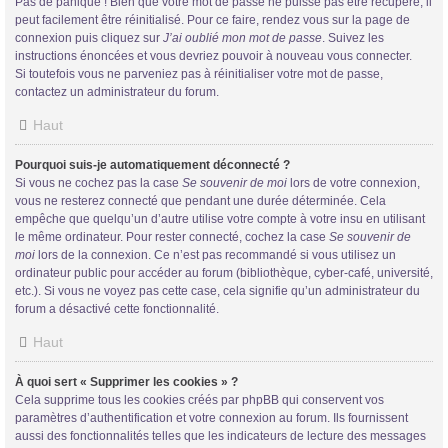
Pas de panique ! Bien que votre mot de passe ne puisse pas être récupéré, il
peut facilement être réinitialisé. Pour ce faire, rendez vous sur la page de
connexion puis cliquez sur
J’ai oublié mon mot de passe
. Suivez les
instructions énoncées et vous devriez pouvoir à nouveau vous connecter.
Si toutefois vous ne parveniez pas à réinitialiser votre mot de passe,
contactez un administrateur du forum.
Haut
Pourquoi suis-je automatiquement déconnecté ?
Si vous ne cochez pas la case
Se souvenir de moi
lors de votre connexion,
vous ne resterez connecté que pendant une durée déterminée. Cela
empêche que quelqu’un d’autre utilise votre compte à votre insu en utilisant
le même ordinateur. Pour rester connecté, cochez la case
Se souvenir de
moi
lors de la connexion. Ce n’est pas recommandé si vous utilisez un
ordinateur public pour accéder au forum (bibliothèque, cyber-café, université,
etc.). Si vous ne voyez pas cette case, cela signifie qu’un administrateur du
forum a désactivé cette fonctionnalité.
Haut
À quoi sert « Supprimer les cookies » ?
Cela supprime tous les cookies créés par phpBB qui conservent vos
paramètres d’authentification et votre connexion au forum. Ils fournissent
aussi des fonctionnalités telles que les indicateurs de lecture des messages