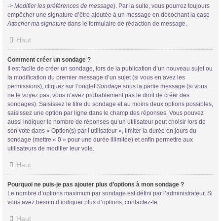
-> Modifier les préférences de message
). Par la suite, vous pourrez toujours
empêcher une signature d’être ajoutée à un message en décochant la case
Attacher ma signature
dans le formulaire de rédaction de message.
Haut
Comment créer un sondage ?
Il est facile de créer un sondage, lors de la publication d’un nouveau sujet ou
la modification du premier message d’un sujet (si vous en avez les
permissions), cliquez sur l’onglet
Sondage
sous la partie message (si vous
ne le voyez pas, vous n’avez probablement pas le droit de créer des
sondages). Saisissez le titre du sondage et au moins deux options possibles,
saisissez une option par ligne dans le champ des réponses. Vous pouvez
aussi indiquer le nombre de réponses qu’un utilisateur peut choisir lors de
son vote dans « Option(s) par l’utilisateur », limiter la durée en jours du
sondage (mettre « 0 » pour une durée illimitée) et enfin permettre aux
utilisateurs de modifier leur vote.
Haut
Pourquoi ne puis-je pas ajouter plus d’options à mon sondage ?
Le nombre d’options maximum par sondage est défini par l’administrateur. Si
vous avez besoin d’indiquer plus d’options, contactez-le.
Haut