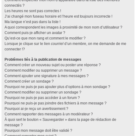
Comment empêcher mon nom d’apparaître dans la liste des membres
connectés ?
Les heures ne sont pas correctes !
J’ai changé mon fuseau horaire et l’heure est toujours incorrecte !
Ma langue n’est pas dans la liste !
A quoi correspondent les images à proximité de mon nom d’utilisateur ?
Comment puis-je afficher un avatar ?
Qu’est-ce que mon rang et comment le modifier ?
Lorsque je clique sur le lien
courriel
d’un membre, on me demande de me
connecter !?
Problèmes liés à la publication de messages
Comment créer un nouveau sujet ou poster une réponse ?
Comment modifier ou supprimer un message ?
Comment ajouter une signature à mes messages ?
Comment créer un sondage ?
Pourquoi ne puis-je pas ajouter plus d’options à mon sondage ?
Comment modifier ou supprimer un sondage ?
Pourquoi ne puis-je pas accéder à un forum ?
Pourquoi ne puis-je pas joindre des fichiers à mon message ?
Pourquoi ai-je reçu un avertissement ?
Comment rapporter des messages à un modérateur ?
À quoi sert le bouton « Sauvegarder » dans la page de rédaction de
message ?
Pourquoi mon message doit être validé ?