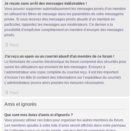
Je reçois sans arrêt des messages indésirables !
Vous pouvez supprimer automatiquement les messages privés d’un membre
en utilisant les filtres de message dans les paramètres de votre messagerie
privée. Si vous recevez des messages privés abusifs d’un membre en
particulier, rapportez les messages aux modérateurs. Ce dernier a la
possibilité d’empêcher complètement un membre d’envoyer des messages
privés.
Haut
J’ai reçu un spam ou un courriel abusif d’un membre de ce forum !
Le formulaire de courrier électronique du forum comprend des sécurités pour
suivre les utilisateurs qui envoient de tels messages. Envoyez à
l’administrateur une copie complète du courriel reçu. Il est très important
d’inclure l’en-tête (il contient des informations sur l’expéditeur du courriel).
L’administrateur pourra alors prendre les mesures nécessaires.
Haut
Amis et ignorés
Que sont mes listes d’amis et d’ignorés ?
Vous pouvez utiliser ces listes pour organiser les autres membres du forum.
Les membres ajoutés à votre liste d’amis seront affichés dans votre panneau
de l’utilisateur pour un accès rapide, voir leur état de connexion et leur