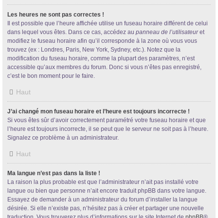
Les heures ne sont pas correctes !
Il est possible que l’heure affichée utilise un fuseau horaire différent de celui
dans lequel vous êtes. Dans ce cas, accédez au
panneau de l’utilisateur
et
modifiez le fuseau horaire afin qu’il corresponde à la zone où vous vous
trouvez (ex : Londres, Paris, New York, Sydney, etc.). Notez que la
modification du fuseau horaire, comme la plupart des paramètres, n’est
accessible qu’aux membres du forum. Donc si vous n’êtes pas enregistré,
c’est le bon moment pour le faire.
Haut
J’ai changé mon fuseau horaire et l’heure est toujours incorrecte !
Si vous êtes sûr d’avoir correctement paramétré votre fuseau horaire et que
l’heure est toujours incorrecte, il se peut que le serveur ne soit pas à l’heure.
Signalez ce problème à un administrateur.
Haut
Ma langue n’est pas dans la liste !
La raison la plus probable est que l’administrateur n’ait pas installé votre
langue ou bien que personne n’ait encore traduit phpBB dans votre langue.
Essayez de demander à un administrateur du forum d’installer la langue
désirée. Si elle n’existe pas, n’hésitez pas à créer et partager une nouvelle
traduction. Vous trouverez plus d’informations sur le site Internet de
phpBB
®.