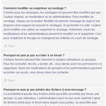
Comment modifier ou supprimer un sondage ?
Comme pour les messages, les sondages ne peuvent être modifiés que par
l’auteur original, un modérateur ou un administrateur. Pour modifier un
sondage, cliquez sur le bouton
Modifier
du premier message du sujet (c’est
toujours celui auquel est associé le sondage). Si personne n’a voté, l’auteur
peut modifier une option ou supprimer le sondage. Autrement, seuls les
modérateurs et les administrateurs peuvent le modifier ou le supprimer. Ceci
pour empêcher le trucage en changeant les intitulés en cours de sondage.
Haut
Pourquoi ne puis-je pas accéder à un forum ?
Certains forums peuvent être réservés à certains utilisateurs ou groupes.
Pour les consulter, les lire, y poster, etc., vous devez avoir les permissions s’y
rapportant. Seuls les modérateurs de groupes et les administrateurs peuvent
accorder ces accès, vous devez donc les contacter.
Haut
Pourquoi ne puis-je pas joindre des fichiers à mon message ?
La possibilité d’ajouter des fichiers joints peut être accordée par forum, par
groupe, ou par utilisateur. L’administrateur peut ne pas avoir autorisé l’ajout
de fichiers joints pour le forum dans lequel vous postez, ou peut-être que