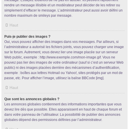
message. Essayez toutefois de ne pas en abuser. Ils peuvent rapidement
rendre un message illisible et un modérateur peut décider de les retirer ou
simplement d’effacer le message. L’administrateur peut aussi avoir défini un
nombre maximum de smileys par message.
Haut
Puis-je publier des images ?
Oui, vous pouvez afficher des images dans vos messages. Par ailleurs, si
l’administrateur a autorisé les fichiers joints, vous pouvez charger une image
sur le forum. Autrement, vous devez lier une image placée sur un serveur
Web public, exemple : http://www.exemple.com/mon-image.gif. Vous ne
pouvez pas lier des images de votre ordinateur (sauf si c’est un serveur Web
public) ni des images placées derrière des mécanismes d’authentification,
exemple : boîtes aux lettres Hotmail ou Yahoo!, sites protégés par un mot de
passe, etc. Pour afficher l’image, utilisez la balise BBCode [img].
Haut
Que sont les annonces globales ?
Les annonces globales contiennent des informations importantes que vous
devez lire dès que possible. Elles apparaissent en haut de chaque forum et
dans votre panneau de l’utilisateur. La possibilité de publier des annonces
globales dépend des permissions définies par l’administrateur.