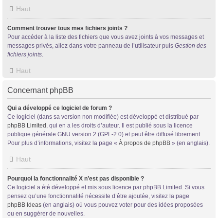
Haut
Comment trouver tous mes fichiers joints ?
Pour accéder à la liste des fichiers que vous avez joints à vos messages et
messages privés, allez dans votre panneau de l’utilisateur puis
Gestion des
fichiers joints
.
Haut
Concernant phpBB
Qui a développé ce logiciel de forum ?
Ce logiciel (dans sa version non modifiée) est développé et distribué par
phpBB Limited
, qui en a les droits d’auteur. Il est publié sous la licence
publique générale GNU version 2 (GPL-2.0) et peut être diffusé librement.
Pour plus d’informations, visitez la page «
À propos de phpBB
» (en anglais).
Haut
Pourquoi la fonctionnalité X n’est pas disponible ?
Ce logiciel a été développé et mis sous licence par phpBB Limited. Si vous
pensez qu’une fonctionnalité nécessite d’être ajoutée, visitez la page
phpBB Ideas
(en anglais) où vous pouvez voter pour des idées proposées
ou en suggérer de nouvelles.