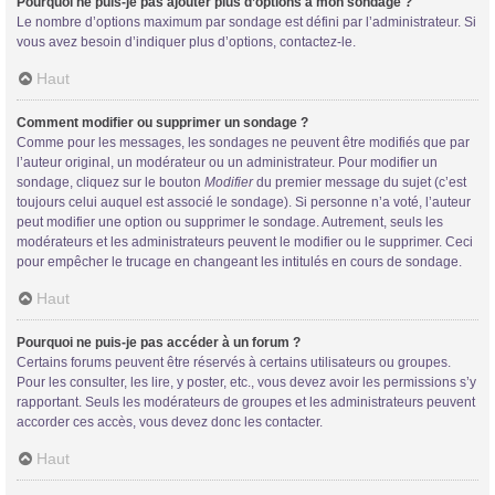
Pourquoi ne puis-je pas ajouter plus d’options à mon sondage ?
Le nombre d’options maximum par sondage est défini par l’administrateur. Si
vous avez besoin d’indiquer plus d’options, contactez-le.
Haut
Comment modifier ou supprimer un sondage ?
Comme pour les messages, les sondages ne peuvent être modifiés que par
l’auteur original, un modérateur ou un administrateur. Pour modifier un
sondage, cliquez sur le bouton
Modifier
du premier message du sujet (c’est
toujours celui auquel est associé le sondage). Si personne n’a voté, l’auteur
peut modifier une option ou supprimer le sondage. Autrement, seuls les
modérateurs et les administrateurs peuvent le modifier ou le supprimer. Ceci
pour empêcher le trucage en changeant les intitulés en cours de sondage.
Haut
Pourquoi ne puis-je pas accéder à un forum ?
Certains forums peuvent être réservés à certains utilisateurs ou groupes.
Pour les consulter, les lire, y poster, etc., vous devez avoir les permissions s’y
rapportant. Seuls les modérateurs de groupes et les administrateurs peuvent
accorder ces accès, vous devez donc les contacter.
Haut