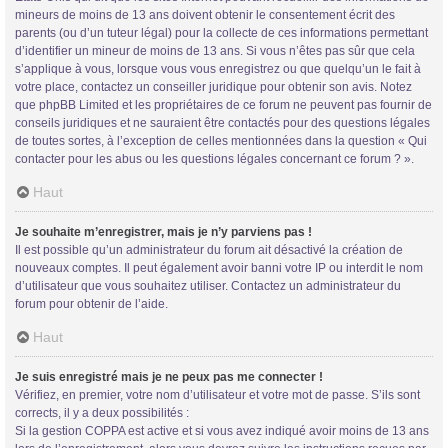
mineurs de moins de 13 ans doivent obtenir le consentement écrit des
parents (ou d’un tuteur légal) pour la collecte de ces informations permettant
d’identifier un mineur de moins de 13 ans. Si vous n’êtes pas sûr que cela
s’applique à vous, lorsque vous vous enregistrez ou que quelqu’un le fait à
votre place, contactez un conseiller juridique pour obtenir son avis. Notez
que phpBB Limited et les propriétaires de ce forum ne peuvent pas fournir de
conseils juridiques et ne sauraient être contactés pour des questions légales
de toutes sortes, à l’exception de celles mentionnées dans la question « Qui
contacter pour les abus ou les questions légales concernant ce forum ? ».
Haut
Je souhaite m’enregistrer, mais je n’y parviens pas !
Il est possible qu’un administrateur du forum ait désactivé la création de
nouveaux comptes. Il peut également avoir banni votre IP ou interdit le nom
d’utilisateur que vous souhaitez utiliser. Contactez un administrateur du
forum pour obtenir de l’aide.
Haut
Je suis enregistré mais je ne peux pas me connecter !
Vérifiez, en premier, votre nom d’utilisateur et votre mot de passe. S’ils sont
corrects, il y a deux possibilités :
Si la gestion COPPA est active et si vous avez indiqué avoir moins de 13 ans