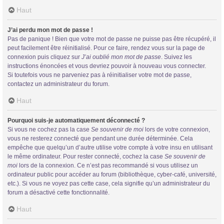
Haut
J’ai perdu mon mot de passe !
Pas de panique ! Bien que votre mot de passe ne puisse pas être récupéré, il
peut facilement être réinitialisé. Pour ce faire, rendez vous sur la page de
connexion puis cliquez sur
J’ai oublié mon mot de passe
. Suivez les
instructions énoncées et vous devriez pouvoir à nouveau vous connecter.
Si toutefois vous ne parveniez pas à réinitialiser votre mot de passe,
contactez un administrateur du forum.
Haut
Pourquoi suis-je automatiquement déconnecté ?
Si vous ne cochez pas la case
Se souvenir de moi
lors de votre connexion,
vous ne resterez connecté que pendant une durée déterminée. Cela
empêche que quelqu’un d’autre utilise votre compte à votre insu en utilisant
le même ordinateur. Pour rester connecté, cochez la case
Se souvenir de
moi
lors de la connexion. Ce n’est pas recommandé si vous utilisez un
ordinateur public pour accéder au forum (bibliothèque, cyber-café, université,
etc.). Si vous ne voyez pas cette case, cela signifie qu’un administrateur du
forum a désactivé cette fonctionnalité.
Haut