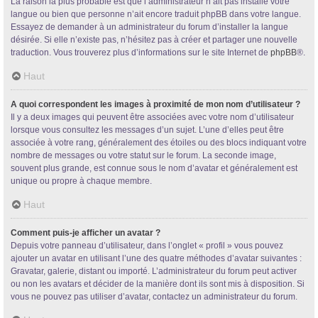
La raison la plus probable est que l’administrateur n’ait pas installé votre
langue ou bien que personne n’ait encore traduit phpBB dans votre langue.
Essayez de demander à un administrateur du forum d’installer la langue
désirée. Si elle n’existe pas, n’hésitez pas à créer et partager une nouvelle
traduction. Vous trouverez plus d’informations sur le site Internet de
phpBB
®.
Haut
A quoi correspondent les images à proximité de mon nom d’utilisateur ?
Il y a deux images qui peuvent être associées avec votre nom d’utilisateur
lorsque vous consultez les messages d’un sujet. L’une d’elles peut être
associée à votre rang, généralement des étoiles ou des blocs indiquant votre
nombre de messages ou votre statut sur le forum. La seconde image,
souvent plus grande, est connue sous le nom d’avatar et généralement est
unique ou propre à chaque membre.
Haut
Comment puis-je afficher un avatar ?
Depuis votre panneau d’utilisateur, dans l’onglet « profil » vous pouvez
ajouter un avatar en utilisant l’une des quatre méthodes d’avatar suivantes :
Gravatar, galerie, distant ou importé. L’administrateur du forum peut activer
ou non les avatars et décider de la manière dont ils sont mis à disposition. Si
vous ne pouvez pas utiliser d’avatar, contactez un administrateur du forum.