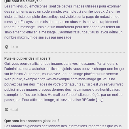
Que sont les smileys ?
Les smileys, ou émoticônes, sont de petites images utilisées pour exprimer
des sentiments avec un code simple, exemple : :) signifie joyeux, :( signifie
triste. La liste complète des smileys est visible sur la page de rédaction de
message. Essayez toutefois de ne pas en abuser. Ils peuvent rapidement
rendre un message illisible et un modérateur peut décider de les retirer ou
simplement d’effacer le message. L’administrateur peut aussi avoir défini un
nombre maximum de smileys par message.
Haut
Puis-je publier des images ?
Oui, vous pouvez afficher des images dans vos messages. Par ailleurs, si
l’administrateur a autorisé les fichiers joints, vous pouvez charger une image
sur le forum. Autrement, vous devez lier une image placée sur un serveur
Web public, exemple : http://www.exemple.com/mon-image.gif. Vous ne
pouvez pas lier des images de votre ordinateur (sauf si c’est un serveur Web
public) ni des images placées derrière des mécanismes d’authentification,
exemple : boîtes aux lettres Hotmail ou Yahoo!, sites protégés par un mot de
passe, etc. Pour afficher l’image, utilisez la balise BBCode [img].
Haut
Que sont les annonces globales ?
Les annonces globales contiennent des informations importantes que vous