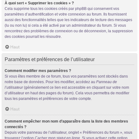
À quoi sert « Supprimer les cookies » ?
Cela supprime tous les cookies créés par phpBB qui conservent vos
paramètres d’authentification et votre connexion au forum. Ils fournissent
aussi des fonctionnalités telles que les indicateurs de lecture des messages
(lu ou non lu) si cela a été activé par un administrateur du forum. Si vous
rencontrez des problèmes de connexion ou de déconnexion, la suppression
des cookies pourrait les résoudre.
Haut
Paramètres et préférences de l’utilisateur
Comment modifier mes paramètres ?
Si vous êtes membre de ce forum, tous vos paramètres sont stockés dans
notre base de données. Pour les modifier, accédez au
Panneau de
l’utilisateur
(généralement ce lien est accessible en cliquant sur votre nom
d’utilisateur en haut des pages du forum). Cela vous permettra de modifier
tous les paramètres et préférences de votre compte.
Haut
Comment empêcher mon nom d’apparaître dans la liste des membres
connectés ?
Depuis votre panneau de l’utilisateur, onglet « Préférences du forum », vous
trouverez l’option
Cacher mon statut en ligne
. Si vous activez cette option