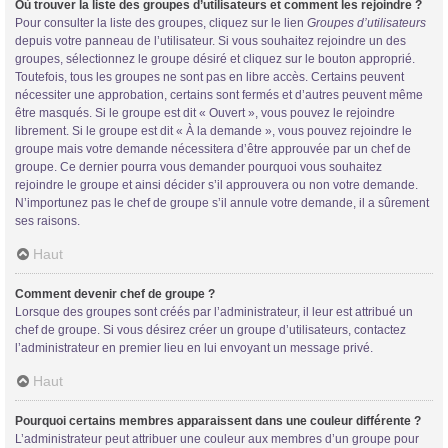
Où trouver la liste des groupes d’utilisateurs et comment les rejoindre ?
Pour consulter la liste des groupes, cliquez sur le lien
Groupes d’utilisateurs
depuis votre panneau de l’utilisateur. Si vous souhaitez rejoindre un des
groupes, sélectionnez le groupe désiré et cliquez sur le bouton approprié.
Toutefois, tous les groupes ne sont pas en libre accès. Certains peuvent
nécessiter une approbation, certains sont fermés et d’autres peuvent même
être masqués. Si le groupe est dit « Ouvert », vous pouvez le rejoindre
librement. Si le groupe est dit « À la demande », vous pouvez rejoindre le
groupe mais votre demande nécessitera d’être approuvée par un chef de
groupe. Ce dernier pourra vous demander pourquoi vous souhaitez
rejoindre le groupe et ainsi décider s’il approuvera ou non votre demande.
N’importunez pas le chef de groupe s’il annule votre demande, il a sûrement
ses raisons.
Haut
Comment devenir chef de groupe ?
Lorsque des groupes sont créés par l’administrateur, il leur est attribué un
chef de groupe. Si vous désirez créer un groupe d’utilisateurs, contactez
l’administrateur en premier lieu en lui envoyant un message privé.
Haut
Pourquoi certains membres apparaissent dans une couleur différente ?
L’administrateur peut attribuer une couleur aux membres d’un groupe pour