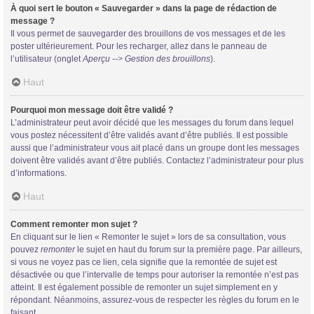
À quoi sert le bouton « Sauvegarder » dans la page de rédaction de
message ?
Il vous permet de sauvegarder des brouillons de vos messages et de les
poster ultérieurement. Pour les recharger, allez dans le panneau de
l’utilisateur (onglet
Aperçu --> Gestion des brouillons
).
Haut
Pourquoi mon message doit être validé ?
L’administrateur peut avoir décidé que les messages du forum dans lequel
vous postez nécessitent d’être validés avant d’être publiés. Il est possible
aussi que l’administrateur vous ait placé dans un groupe dont les messages
doivent être validés avant d’être publiés. Contactez l’administrateur pour plus
d’informations.
Haut
Comment remonter mon sujet ?
En cliquant sur le lien « Remonter le sujet » lors de sa consultation, vous
pouvez
remonter
le sujet en haut du forum sur la première page. Par ailleurs,
si vous ne voyez pas ce lien, cela signifie que la remontée de sujet est
désactivée ou que l’intervalle de temps pour autoriser la remontée n’est pas
atteint. Il est également possible de remonter un sujet simplement en y
répondant. Néanmoins, assurez-vous de respecter les règles du forum en le
faisant.