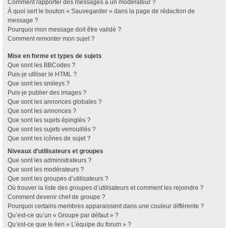
Comment rapporter des messages à un modérateur ?
À quoi sert le bouton « Sauvegarder » dans la page de rédaction de
message ?
Pourquoi mon message doit être validé ?
Comment remonter mon sujet ?
Mise en forme et types de sujets
Que sont les BBCodes ?
Puis-je utiliser le HTML ?
Que sont les smileys ?
Puis-je publier des images ?
Que sont les annonces globales ?
Que sont les annonces ?
Que sont les sujets épinglés ?
Que sont les sujets verrouillés ?
Que sont les icônes de sujet ?
Niveaux d’utilisateurs et groupes
Que sont les administrateurs ?
Que sont les modérateurs ?
Que sont les groupes d’utilisateurs ?
Où trouver la liste des groupes d’utilisateurs et comment les rejoindre ?
Comment devenir chef de groupe ?
Pourquoi certains membres apparaissent dans une couleur différente ?
Qu’est-ce qu’un « Groupe par défaut » ?
Qu’est-ce que le lien « L’équipe du forum » ?