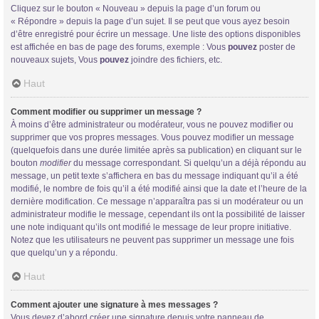
Cliquez sur le bouton « Nouveau » depuis la page d’un forum ou
« Répondre » depuis la page d’un sujet. Il se peut que vous ayez besoin
d’être enregistré pour écrire un message. Une liste des options disponibles
est affichée en bas de page des forums, exemple : Vous
pouvez
poster de
nouveaux sujets, Vous
pouvez
joindre des fichiers, etc.
Haut
Comment modifier ou supprimer un message ?
À moins d’être administrateur ou modérateur, vous ne pouvez modifier ou
supprimer que vos propres messages. Vous pouvez modifier un message
(quelquefois dans une durée limitée après sa publication) en cliquant sur le
bouton
modifier
du message correspondant. Si quelqu’un a déjà répondu au
message, un petit texte s’affichera en bas du message indiquant qu’il a été
modifié, le nombre de fois qu’il a été modifié ainsi que la date et l’heure de la
dernière modification. Ce message n’apparaîtra pas si un modérateur ou un
administrateur modifie le message, cependant ils ont la possibilité de laisser
une note indiquant qu’ils ont modifié le message de leur propre initiative.
Notez que les utilisateurs ne peuvent pas supprimer un message une fois
que quelqu’un y a répondu.
Haut
Comment ajouter une signature à mes messages ?
Vous devez d’abord créer une signature depuis votre panneau de