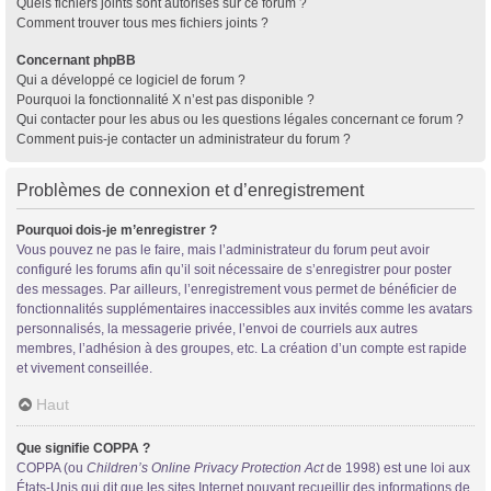
Quels fichiers joints sont autorisés sur ce forum ?
Comment trouver tous mes fichiers joints ?
Concernant phpBB
Qui a développé ce logiciel de forum ?
Pourquoi la fonctionnalité X n’est pas disponible ?
Qui contacter pour les abus ou les questions légales concernant ce forum ?
Comment puis-je contacter un administrateur du forum ?
Problèmes de connexion et d’enregistrement
Pourquoi dois-je m’enregistrer ?
Vous pouvez ne pas le faire, mais l’administrateur du forum peut avoir
configuré les forums afin qu’il soit nécessaire de s’enregistrer pour poster
des messages. Par ailleurs, l’enregistrement vous permet de bénéficier de
fonctionnalités supplémentaires inaccessibles aux invités comme les avatars
personnalisés, la messagerie privée, l’envoi de courriels aux autres
membres, l’adhésion à des groupes, etc. La création d’un compte est rapide
et vivement conseillée.
Haut
Que signifie COPPA ?
COPPA (ou
Children’s Online Privacy Protection Act
de 1998) est une loi aux
États-Unis qui dit que les sites Internet pouvant recueillir des informations de