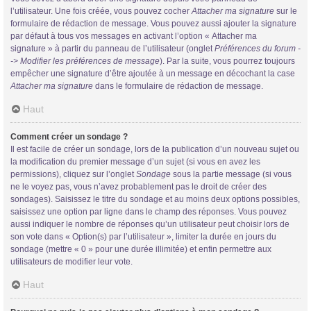
l’utilisateur. Une fois créée, vous pouvez cocher
Attacher ma signature
sur le
formulaire de rédaction de message. Vous pouvez aussi ajouter la signature
par défaut à tous vos messages en activant l’option « Attacher ma
signature » à partir du panneau de l’utilisateur (onglet
Préférences du forum -
-> Modifier les préférences de message
). Par la suite, vous pourrez toujours
empêcher une signature d’être ajoutée à un message en décochant la case
Attacher ma signature
dans le formulaire de rédaction de message.
Haut
Comment créer un sondage ?
Il est facile de créer un sondage, lors de la publication d’un nouveau sujet ou
la modification du premier message d’un sujet (si vous en avez les
permissions), cliquez sur l’onglet
Sondage
sous la partie message (si vous
ne le voyez pas, vous n’avez probablement pas le droit de créer des
sondages). Saisissez le titre du sondage et au moins deux options possibles,
saisissez une option par ligne dans le champ des réponses. Vous pouvez
aussi indiquer le nombre de réponses qu’un utilisateur peut choisir lors de
son vote dans « Option(s) par l’utilisateur », limiter la durée en jours du
sondage (mettre « 0 » pour une durée illimitée) et enfin permettre aux
utilisateurs de modifier leur vote.
Haut