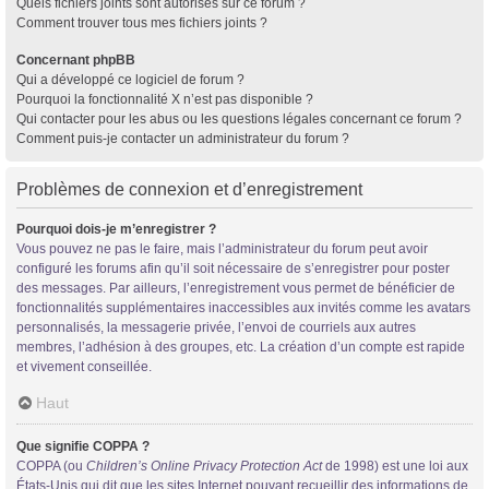
Quels fichiers joints sont autorisés sur ce forum ?
Comment trouver tous mes fichiers joints ?
Concernant phpBB
Qui a développé ce logiciel de forum ?
Pourquoi la fonctionnalité X n’est pas disponible ?
Qui contacter pour les abus ou les questions légales concernant ce forum ?
Comment puis-je contacter un administrateur du forum ?
Problèmes de connexion et d’enregistrement
Pourquoi dois-je m’enregistrer ?
Vous pouvez ne pas le faire, mais l’administrateur du forum peut avoir
configuré les forums afin qu’il soit nécessaire de s’enregistrer pour poster
des messages. Par ailleurs, l’enregistrement vous permet de bénéficier de
fonctionnalités supplémentaires inaccessibles aux invités comme les avatars
personnalisés, la messagerie privée, l’envoi de courriels aux autres
membres, l’adhésion à des groupes, etc. La création d’un compte est rapide
et vivement conseillée.
Haut
Que signifie COPPA ?
COPPA (ou
Children’s Online Privacy Protection Act
de 1998) est une loi aux
États-Unis qui dit que les sites Internet pouvant recueillir des informations de