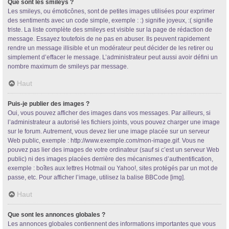
Que sont les smileys ?
Les smileys, ou émoticônes, sont de petites images utilisées pour exprimer
des sentiments avec un code simple, exemple : :) signifie joyeux, :( signifie
triste. La liste complète des smileys est visible sur la page de rédaction de
message. Essayez toutefois de ne pas en abuser. Ils peuvent rapidement
rendre un message illisible et un modérateur peut décider de les retirer ou
simplement d’effacer le message. L’administrateur peut aussi avoir défini un
nombre maximum de smileys par message.
Haut
Puis-je publier des images ?
Oui, vous pouvez afficher des images dans vos messages. Par ailleurs, si
l’administrateur a autorisé les fichiers joints, vous pouvez charger une image
sur le forum. Autrement, vous devez lier une image placée sur un serveur
Web public, exemple : http://www.exemple.com/mon-image.gif. Vous ne
pouvez pas lier des images de votre ordinateur (sauf si c’est un serveur Web
public) ni des images placées derrière des mécanismes d’authentification,
exemple : boîtes aux lettres Hotmail ou Yahoo!, sites protégés par un mot de
passe, etc. Pour afficher l’image, utilisez la balise BBCode [img].
Haut
Que sont les annonces globales ?
Les annonces globales contiennent des informations importantes que vous