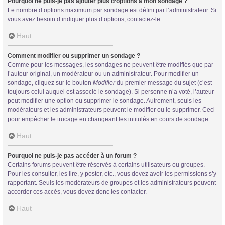
Pourquoi ne puis-je pas ajouter plus d’options à mon sondage ?
Le nombre d’options maximum par sondage est défini par l’administrateur. Si
vous avez besoin d’indiquer plus d’options, contactez-le.
Haut
Comment modifier ou supprimer un sondage ?
Comme pour les messages, les sondages ne peuvent être modifiés que par
l’auteur original, un modérateur ou un administrateur. Pour modifier un
sondage, cliquez sur le bouton
Modifier
du premier message du sujet (c’est
toujours celui auquel est associé le sondage). Si personne n’a voté, l’auteur
peut modifier une option ou supprimer le sondage. Autrement, seuls les
modérateurs et les administrateurs peuvent le modifier ou le supprimer. Ceci
pour empêcher le trucage en changeant les intitulés en cours de sondage.
Haut
Pourquoi ne puis-je pas accéder à un forum ?
Certains forums peuvent être réservés à certains utilisateurs ou groupes.
Pour les consulter, les lire, y poster, etc., vous devez avoir les permissions s’y
rapportant. Seuls les modérateurs de groupes et les administrateurs peuvent
accorder ces accès, vous devez donc les contacter.
Haut