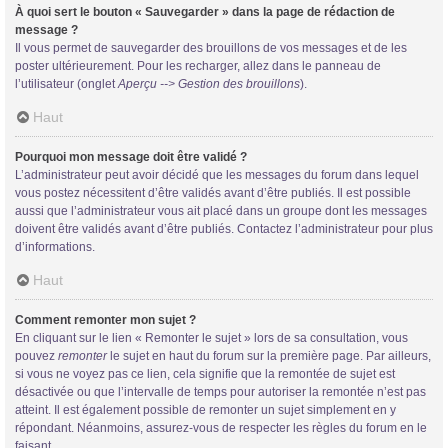
À quoi sert le bouton « Sauvegarder » dans la page de rédaction de
message ?
Il vous permet de sauvegarder des brouillons de vos messages et de les
poster ultérieurement. Pour les recharger, allez dans le panneau de
l’utilisateur (onglet
Aperçu --> Gestion des brouillons
).
Haut
Pourquoi mon message doit être validé ?
L’administrateur peut avoir décidé que les messages du forum dans lequel
vous postez nécessitent d’être validés avant d’être publiés. Il est possible
aussi que l’administrateur vous ait placé dans un groupe dont les messages
doivent être validés avant d’être publiés. Contactez l’administrateur pour plus
d’informations.
Haut
Comment remonter mon sujet ?
En cliquant sur le lien « Remonter le sujet » lors de sa consultation, vous
pouvez
remonter
le sujet en haut du forum sur la première page. Par ailleurs,
si vous ne voyez pas ce lien, cela signifie que la remontée de sujet est
désactivée ou que l’intervalle de temps pour autoriser la remontée n’est pas
atteint. Il est également possible de remonter un sujet simplement en y
répondant. Néanmoins, assurez-vous de respecter les règles du forum en le
faisant.