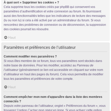
À quoi sert « Supprimer les cookies » ?
Cela supprime tous les cookies créés par phpBB qui conservent vos
paramètres d’authentification et votre connexion au forum. Ils fournissent
aussi des fonctionnalités telles que les indicateurs de lecture des messages
(lu ou non lu) si cela a été activé par un administrateur du forum. Si vous
rencontrez des problèmes de connexion ou de déconnexion, la suppression
des cookies pourrait les résoudre.
Haut
Paramètres et préférences de l’utilisateur
Comment modifier mes paramètres ?
Si vous êtes membre de ce forum, tous vos paramètres sont stockés dans
notre base de données. Pour les modifier, accédez au
Panneau de
l’utilisateur
(généralement ce lien est accessible en cliquant sur votre nom
d’utilisateur en haut des pages du forum). Cela vous permettra de modifier
tous les paramètres et préférences de votre compte.
Haut
Comment empêcher mon nom d’apparaître dans la liste des membres
connectés ?
Depuis votre panneau de l’utilisateur, onglet « Préférences du forum », vous
trouverez l’option
Cacher mon statut en ligne
. Si vous activez cette option