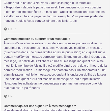
Cliquez sur le bouton « Nouveau » depuis la page d’un forum ou
« Répondre » depuis la page d’un sujet. Il se peut que vous ayez besoin
d’être enregistré pour écrire un message. Une liste des options disponibles
est affichée en bas de page des forums, exemple : Vous
pouvez
poster de
nouveaux sujets, Vous
pouvez
joindre des fichiers, etc.
Haut
Comment modifier ou supprimer un message ?
À moins d’être administrateur ou modérateur, vous ne pouvez modifier ou
supprimer que vos propres messages. Vous pouvez modifier un message
(quelquefois dans une durée limitée après sa publication) en cliquant sur le
bouton
modifier
du message correspondant. Si quelqu’un a déjà répondu au
message, un petit texte s’affichera en bas du message indiquant qu’il a été
modifié, le nombre de fois qu’il a été modifié ainsi que la date et l’heure de la
dernière modification. Ce message n’apparaîtra pas si un modérateur ou un
administrateur modifie le message, cependant ils ont la possibilité de laisser
une note indiquant qu’ils ont modifié le message de leur propre initiative.
Notez que les utilisateurs ne peuvent pas supprimer un message une fois
que quelqu’un y a répondu.
Haut
Comment ajouter une signature à mes messages ?
Vous devez d’abord créer une signature depuis votre panneau de