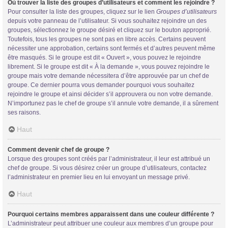
Où trouver la liste des groupes d’utilisateurs et comment les rejoindre ?
Pour consulter la liste des groupes, cliquez sur le lien
Groupes d’utilisateurs
depuis votre panneau de l’utilisateur. Si vous souhaitez rejoindre un des
groupes, sélectionnez le groupe désiré et cliquez sur le bouton approprié.
Toutefois, tous les groupes ne sont pas en libre accès. Certains peuvent
nécessiter une approbation, certains sont fermés et d’autres peuvent même
être masqués. Si le groupe est dit « Ouvert », vous pouvez le rejoindre
librement. Si le groupe est dit « À la demande », vous pouvez rejoindre le
groupe mais votre demande nécessitera d’être approuvée par un chef de
groupe. Ce dernier pourra vous demander pourquoi vous souhaitez
rejoindre le groupe et ainsi décider s’il approuvera ou non votre demande.
N’importunez pas le chef de groupe s’il annule votre demande, il a sûrement
ses raisons.
Haut
Comment devenir chef de groupe ?
Lorsque des groupes sont créés par l’administrateur, il leur est attribué un
chef de groupe. Si vous désirez créer un groupe d’utilisateurs, contactez
l’administrateur en premier lieu en lui envoyant un message privé.
Haut
Pourquoi certains membres apparaissent dans une couleur différente ?
L’administrateur peut attribuer une couleur aux membres d’un groupe pour