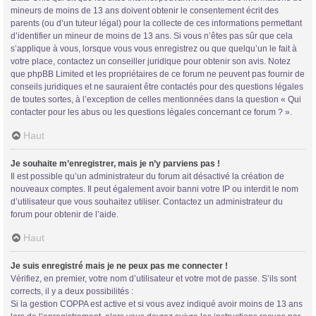
mineurs de moins de 13 ans doivent obtenir le consentement écrit des
parents (ou d’un tuteur légal) pour la collecte de ces informations permettant
d’identifier un mineur de moins de 13 ans. Si vous n’êtes pas sûr que cela
s’applique à vous, lorsque vous vous enregistrez ou que quelqu’un le fait à
votre place, contactez un conseiller juridique pour obtenir son avis. Notez
que phpBB Limited et les propriétaires de ce forum ne peuvent pas fournir de
conseils juridiques et ne sauraient être contactés pour des questions légales
de toutes sortes, à l’exception de celles mentionnées dans la question « Qui
contacter pour les abus ou les questions légales concernant ce forum ? ».
Haut
Je souhaite m’enregistrer, mais je n’y parviens pas !
Il est possible qu’un administrateur du forum ait désactivé la création de
nouveaux comptes. Il peut également avoir banni votre IP ou interdit le nom
d’utilisateur que vous souhaitez utiliser. Contactez un administrateur du
forum pour obtenir de l’aide.
Haut
Je suis enregistré mais je ne peux pas me connecter !
Vérifiez, en premier, votre nom d’utilisateur et votre mot de passe. S’ils sont
corrects, il y a deux possibilités :
Si la gestion COPPA est active et si vous avez indiqué avoir moins de 13 ans