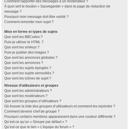
Comment rapporter des messages à un modérateur ?
À quoi sert le bouton « Sauvegarder » dans la page de rédaction de
message ?
Pourquoi mon message doit être validé ?
Comment remonter mon sujet ?
Mise en forme et types de sujets
Que sont les BBCodes ?
Puis-je utiliser le HTML ?
Que sont les smileys ?
Puis-je publier des images ?
Que sont les annonces globales ?
Que sont les annonces ?
Que sont les sujets épinglés ?
Que sont les sujets verrouillés ?
Que sont les icônes de sujet ?
Niveaux d’utilisateurs et groupes
Que sont les administrateurs ?
Que sont les modérateurs ?
Que sont les groupes d’utilisateurs ?
Où trouver la liste des groupes d’utilisateurs et comment les rejoindre ?
Comment devenir chef de groupe ?
Pourquoi certains membres apparaissent dans une couleur différente ?
Qu’est-ce qu’un « Groupe par défaut » ?
Qu’est-ce que le lien « L’équipe du forum » ?