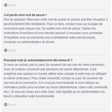
Haut
J’ai perdu mon mot de passe !
Pas de panique ! Bien que votre mot de passe ne puisse pas être récupéré, il
peut facilement être réinitialisé. Pour ce faire, rendez vous sur la page de
connexion puis cliquez sur
J’ai oublié mon mot de passe
. Suivez les
instructions énoncées et vous devriez pouvoir à nouveau vous connecter.
Si toutefois vous ne parveniez pas à réinitialiser votre mot de passe,
contactez un administrateur du forum.
Haut
Pourquoi suis-je automatiquement déconnecté ?
Si vous ne cochez pas la case
Se souvenir de moi
lors de votre connexion,
vous ne resterez connecté que pendant une durée déterminée. Cela
empêche que quelqu’un d’autre utilise votre compte à votre insu en utilisant
le même ordinateur. Pour rester connecté, cochez la case
Se souvenir de
moi
lors de la connexion. Ce n’est pas recommandé si vous utilisez un
ordinateur public pour accéder au forum (bibliothèque, cyber-café, université,
etc.). Si vous ne voyez pas cette case, cela signifie qu’un administrateur du
forum a désactivé cette fonctionnalité.
Haut