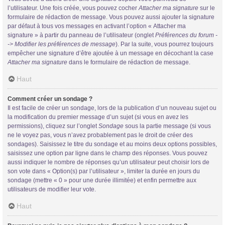
l’utilisateur. Une fois créée, vous pouvez cocher
Attacher ma signature
sur le
formulaire de rédaction de message. Vous pouvez aussi ajouter la signature
par défaut à tous vos messages en activant l’option « Attacher ma
signature » à partir du panneau de l’utilisateur (onglet
Préférences du forum -
-> Modifier les préférences de message
). Par la suite, vous pourrez toujours
empêcher une signature d’être ajoutée à un message en décochant la case
Attacher ma signature
dans le formulaire de rédaction de message.
Haut
Comment créer un sondage ?
Il est facile de créer un sondage, lors de la publication d’un nouveau sujet ou
la modification du premier message d’un sujet (si vous en avez les
permissions), cliquez sur l’onglet
Sondage
sous la partie message (si vous
ne le voyez pas, vous n’avez probablement pas le droit de créer des
sondages). Saisissez le titre du sondage et au moins deux options possibles,
saisissez une option par ligne dans le champ des réponses. Vous pouvez
aussi indiquer le nombre de réponses qu’un utilisateur peut choisir lors de
son vote dans « Option(s) par l’utilisateur », limiter la durée en jours du
sondage (mettre « 0 » pour une durée illimitée) et enfin permettre aux
utilisateurs de modifier leur vote.
Haut