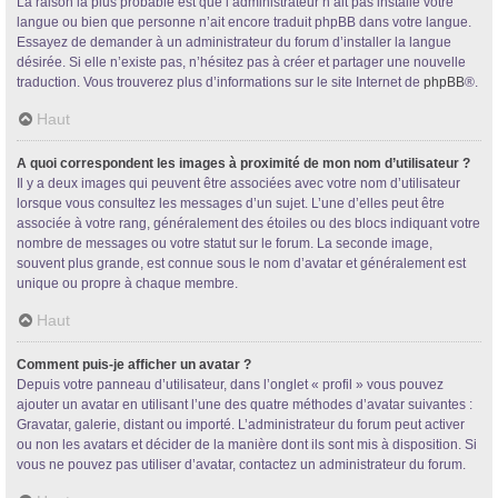
La raison la plus probable est que l’administrateur n’ait pas installé votre
langue ou bien que personne n’ait encore traduit phpBB dans votre langue.
Essayez de demander à un administrateur du forum d’installer la langue
désirée. Si elle n’existe pas, n’hésitez pas à créer et partager une nouvelle
traduction. Vous trouverez plus d’informations sur le site Internet de
phpBB
®.
Haut
A quoi correspondent les images à proximité de mon nom d’utilisateur ?
Il y a deux images qui peuvent être associées avec votre nom d’utilisateur
lorsque vous consultez les messages d’un sujet. L’une d’elles peut être
associée à votre rang, généralement des étoiles ou des blocs indiquant votre
nombre de messages ou votre statut sur le forum. La seconde image,
souvent plus grande, est connue sous le nom d’avatar et généralement est
unique ou propre à chaque membre.
Haut
Comment puis-je afficher un avatar ?
Depuis votre panneau d’utilisateur, dans l’onglet « profil » vous pouvez
ajouter un avatar en utilisant l’une des quatre méthodes d’avatar suivantes :
Gravatar, galerie, distant ou importé. L’administrateur du forum peut activer
ou non les avatars et décider de la manière dont ils sont mis à disposition. Si
vous ne pouvez pas utiliser d’avatar, contactez un administrateur du forum.