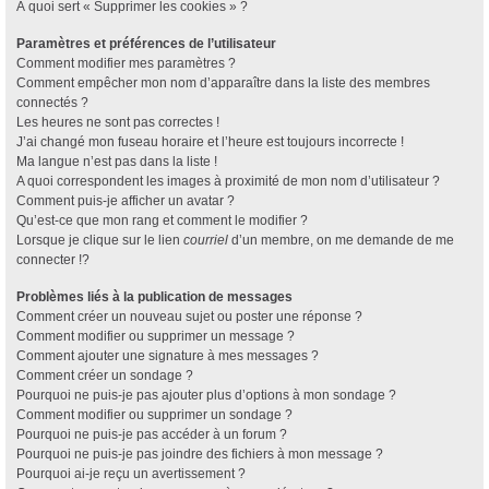
À quoi sert « Supprimer les cookies » ?
Paramètres et préférences de l’utilisateur
Comment modifier mes paramètres ?
Comment empêcher mon nom d’apparaître dans la liste des membres
connectés ?
Les heures ne sont pas correctes !
J’ai changé mon fuseau horaire et l’heure est toujours incorrecte !
Ma langue n’est pas dans la liste !
A quoi correspondent les images à proximité de mon nom d’utilisateur ?
Comment puis-je afficher un avatar ?
Qu’est-ce que mon rang et comment le modifier ?
Lorsque je clique sur le lien
courriel
d’un membre, on me demande de me
connecter !?
Problèmes liés à la publication de messages
Comment créer un nouveau sujet ou poster une réponse ?
Comment modifier ou supprimer un message ?
Comment ajouter une signature à mes messages ?
Comment créer un sondage ?
Pourquoi ne puis-je pas ajouter plus d’options à mon sondage ?
Comment modifier ou supprimer un sondage ?
Pourquoi ne puis-je pas accéder à un forum ?
Pourquoi ne puis-je pas joindre des fichiers à mon message ?
Pourquoi ai-je reçu un avertissement ?