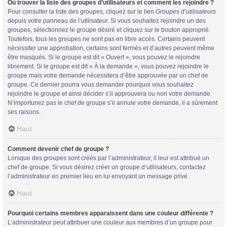
Où trouver la liste des groupes d’utilisateurs et comment les rejoindre ?
Pour consulter la liste des groupes, cliquez sur le lien
Groupes d’utilisateurs
depuis votre panneau de l’utilisateur. Si vous souhaitez rejoindre un des
groupes, sélectionnez le groupe désiré et cliquez sur le bouton approprié.
Toutefois, tous les groupes ne sont pas en libre accès. Certains peuvent
nécessiter une approbation, certains sont fermés et d’autres peuvent même
être masqués. Si le groupe est dit « Ouvert », vous pouvez le rejoindre
librement. Si le groupe est dit « À la demande », vous pouvez rejoindre le
groupe mais votre demande nécessitera d’être approuvée par un chef de
groupe. Ce dernier pourra vous demander pourquoi vous souhaitez
rejoindre le groupe et ainsi décider s’il approuvera ou non votre demande.
N’importunez pas le chef de groupe s’il annule votre demande, il a sûrement
ses raisons.
Haut
Comment devenir chef de groupe ?
Lorsque des groupes sont créés par l’administrateur, il leur est attribué un
chef de groupe. Si vous désirez créer un groupe d’utilisateurs, contactez
l’administrateur en premier lieu en lui envoyant un message privé.
Haut
Pourquoi certains membres apparaissent dans une couleur différente ?
L’administrateur peut attribuer une couleur aux membres d’un groupe pour