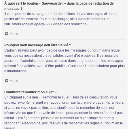
À quoi sert le bouton « Sauvegarder » dans la page de rédaction de
message ?
Il vous permet de sauvegarder des brouillons de vos messages et de les
poster ultérieurement. Pour les recharger, allez dans le panneau de
l’utilisateur (onglet
Aperçu --> Gestion des brouillons
).
Haut
Pourquoi mon message doit être validé ?
L’administrateur peut avoir décidé que les messages du forum dans lequel
vous postez nécessitent d’être validés avant d’être publiés. Il est possible
aussi que l’administrateur vous ait placé dans un groupe dont les messages
doivent être validés avant d’être publiés. Contactez l’administrateur pour plus
d’informations.
Haut
Comment remonter mon sujet ?
En cliquant sur le lien « Remonter le sujet » lors de sa consultation, vous
pouvez
remonter
le sujet en haut du forum sur la première page. Par ailleurs,
si vous ne voyez pas ce lien, cela signifie que la remontée de sujet est
désactivée ou que l’intervalle de temps pour autoriser la remontée n’est pas
atteint. Il est également possible de remonter un sujet simplement en y
répondant. Néanmoins, assurez-vous de respecter les règles du forum en le
faisant.