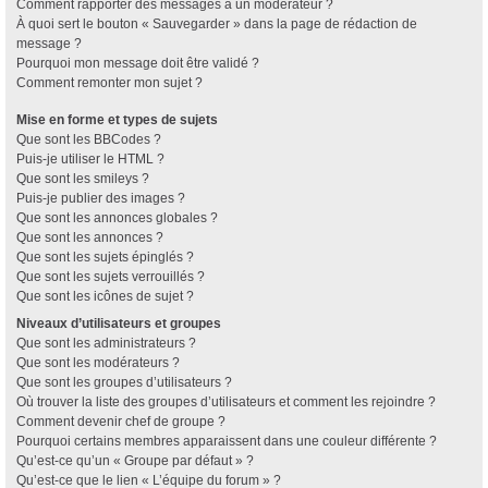
Comment rapporter des messages à un modérateur ?
À quoi sert le bouton « Sauvegarder » dans la page de rédaction de
message ?
Pourquoi mon message doit être validé ?
Comment remonter mon sujet ?
Mise en forme et types de sujets
Que sont les BBCodes ?
Puis-je utiliser le HTML ?
Que sont les smileys ?
Puis-je publier des images ?
Que sont les annonces globales ?
Que sont les annonces ?
Que sont les sujets épinglés ?
Que sont les sujets verrouillés ?
Que sont les icônes de sujet ?
Niveaux d’utilisateurs et groupes
Que sont les administrateurs ?
Que sont les modérateurs ?
Que sont les groupes d’utilisateurs ?
Où trouver la liste des groupes d’utilisateurs et comment les rejoindre ?
Comment devenir chef de groupe ?
Pourquoi certains membres apparaissent dans une couleur différente ?
Qu’est-ce qu’un « Groupe par défaut » ?
Qu’est-ce que le lien « L’équipe du forum » ?