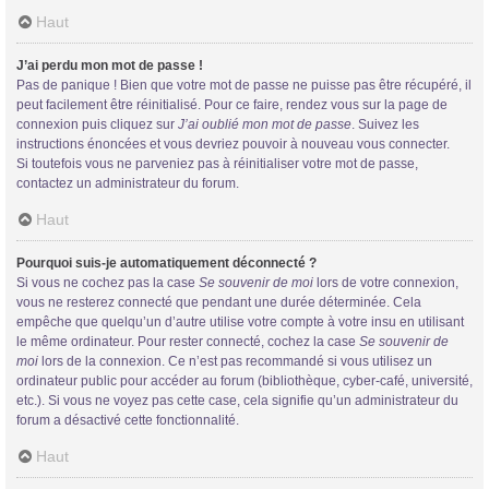
Haut
J’ai perdu mon mot de passe !
Pas de panique ! Bien que votre mot de passe ne puisse pas être récupéré, il
peut facilement être réinitialisé. Pour ce faire, rendez vous sur la page de
connexion puis cliquez sur
J’ai oublié mon mot de passe
. Suivez les
instructions énoncées et vous devriez pouvoir à nouveau vous connecter.
Si toutefois vous ne parveniez pas à réinitialiser votre mot de passe,
contactez un administrateur du forum.
Haut
Pourquoi suis-je automatiquement déconnecté ?
Si vous ne cochez pas la case
Se souvenir de moi
lors de votre connexion,
vous ne resterez connecté que pendant une durée déterminée. Cela
empêche que quelqu’un d’autre utilise votre compte à votre insu en utilisant
le même ordinateur. Pour rester connecté, cochez la case
Se souvenir de
moi
lors de la connexion. Ce n’est pas recommandé si vous utilisez un
ordinateur public pour accéder au forum (bibliothèque, cyber-café, université,
etc.). Si vous ne voyez pas cette case, cela signifie qu’un administrateur du
forum a désactivé cette fonctionnalité.
Haut