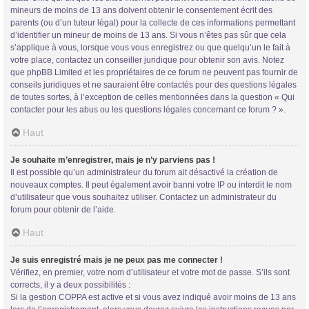
mineurs de moins de 13 ans doivent obtenir le consentement écrit des
parents (ou d’un tuteur légal) pour la collecte de ces informations permettant
d’identifier un mineur de moins de 13 ans. Si vous n’êtes pas sûr que cela
s’applique à vous, lorsque vous vous enregistrez ou que quelqu’un le fait à
votre place, contactez un conseiller juridique pour obtenir son avis. Notez
que phpBB Limited et les propriétaires de ce forum ne peuvent pas fournir de
conseils juridiques et ne sauraient être contactés pour des questions légales
de toutes sortes, à l’exception de celles mentionnées dans la question « Qui
contacter pour les abus ou les questions légales concernant ce forum ? ».
Haut
Je souhaite m’enregistrer, mais je n’y parviens pas !
Il est possible qu’un administrateur du forum ait désactivé la création de
nouveaux comptes. Il peut également avoir banni votre IP ou interdit le nom
d’utilisateur que vous souhaitez utiliser. Contactez un administrateur du
forum pour obtenir de l’aide.
Haut
Je suis enregistré mais je ne peux pas me connecter !
Vérifiez, en premier, votre nom d’utilisateur et votre mot de passe. S’ils sont
corrects, il y a deux possibilités :
Si la gestion COPPA est active et si vous avez indiqué avoir moins de 13 ans