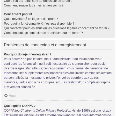
Quels fichiers joints sont autorisés sur ce forum ?
Comment trouver tous mes fichiers joints ?
Concernant phpBB
Qui a développé ce logiciel de forum ?
Pourquoi la fonctionnalité X n’est pas disponible ?
Qui contacter pour les abus ou les questions légales concernant ce forum ?
Comment puis-je contacter un administrateur du forum ?
Problèmes de connexion et d’enregistrement
Pourquoi dois-je m’enregistrer ?
Vous pouvez ne pas le faire, mais l’administrateur du forum peut avoir
configuré les forums afin qu’il soit nécessaire de s’enregistrer pour poster
des messages. Par ailleurs, l’enregistrement vous permet de bénéficier de
fonctionnalités supplémentaires inaccessibles aux invités comme les avatars
personnalisés, la messagerie privée, l’envoi de courriels aux autres
membres, l’adhésion à des groupes, etc. La création d’un compte est rapide
et vivement conseillée.
Haut
Que signifie COPPA ?
COPPA (ou
Children’s Online Privacy Protection Act
de 1998) est une loi aux
États-Unis qui dit que les sites Internet pouvant recueillir des informations de