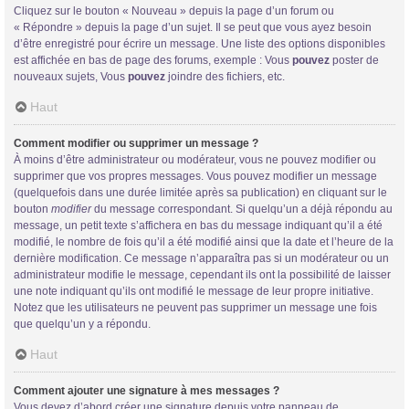
Cliquez sur le bouton « Nouveau » depuis la page d’un forum ou
« Répondre » depuis la page d’un sujet. Il se peut que vous ayez besoin
d’être enregistré pour écrire un message. Une liste des options disponibles
est affichée en bas de page des forums, exemple : Vous
pouvez
poster de
nouveaux sujets, Vous
pouvez
joindre des fichiers, etc.
Haut
Comment modifier ou supprimer un message ?
À moins d’être administrateur ou modérateur, vous ne pouvez modifier ou
supprimer que vos propres messages. Vous pouvez modifier un message
(quelquefois dans une durée limitée après sa publication) en cliquant sur le
bouton
modifier
du message correspondant. Si quelqu’un a déjà répondu au
message, un petit texte s’affichera en bas du message indiquant qu’il a été
modifié, le nombre de fois qu’il a été modifié ainsi que la date et l’heure de la
dernière modification. Ce message n’apparaîtra pas si un modérateur ou un
administrateur modifie le message, cependant ils ont la possibilité de laisser
une note indiquant qu’ils ont modifié le message de leur propre initiative.
Notez que les utilisateurs ne peuvent pas supprimer un message une fois
que quelqu’un y a répondu.
Haut
Comment ajouter une signature à mes messages ?
Vous devez d’abord créer une signature depuis votre panneau de