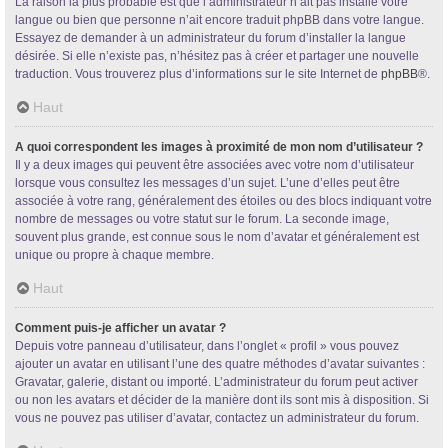
La raison la plus probable est que l’administrateur n’ait pas installé votre
langue ou bien que personne n’ait encore traduit phpBB dans votre langue.
Essayez de demander à un administrateur du forum d’installer la langue
désirée. Si elle n’existe pas, n’hésitez pas à créer et partager une nouvelle
traduction. Vous trouverez plus d’informations sur le site Internet de
phpBB
®.
Haut
A quoi correspondent les images à proximité de mon nom d’utilisateur ?
Il y a deux images qui peuvent être associées avec votre nom d’utilisateur
lorsque vous consultez les messages d’un sujet. L’une d’elles peut être
associée à votre rang, généralement des étoiles ou des blocs indiquant votre
nombre de messages ou votre statut sur le forum. La seconde image,
souvent plus grande, est connue sous le nom d’avatar et généralement est
unique ou propre à chaque membre.
Haut
Comment puis-je afficher un avatar ?
Depuis votre panneau d’utilisateur, dans l’onglet « profil » vous pouvez
ajouter un avatar en utilisant l’une des quatre méthodes d’avatar suivantes :
Gravatar, galerie, distant ou importé. L’administrateur du forum peut activer
ou non les avatars et décider de la manière dont ils sont mis à disposition. Si
vous ne pouvez pas utiliser d’avatar, contactez un administrateur du forum.