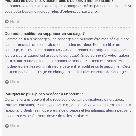
Pourquoi ne puis-je pas ajouter plus d’options à mon sondage ?
Le nombre d’options maximum par sondage est défini par l’administrateur. Si
vous avez besoin d’indiquer plus d’options, contactez-le.
Haut
Comment modifier ou supprimer un sondage ?
Comme pour les messages, les sondages ne peuvent être modifiés que par
l’auteur original, un modérateur ou un administrateur. Pour modifier un
sondage, cliquez sur le bouton
Modifier
du premier message du sujet (c’est
toujours celui auquel est associé le sondage). Si personne n’a voté, l’auteur
peut modifier une option ou supprimer le sondage. Autrement, seuls les
modérateurs et les administrateurs peuvent le modifier ou le supprimer. Ceci
pour empêcher le trucage en changeant les intitulés en cours de sondage.
Haut
Pourquoi ne puis-je pas accéder à un forum ?
Certains forums peuvent être réservés à certains utilisateurs ou groupes.
Pour les consulter, les lire, y poster, etc., vous devez avoir les permissions s’y
rapportant. Seuls les modérateurs de groupes et les administrateurs peuvent
accorder ces accès, vous devez donc les contacter.
Haut