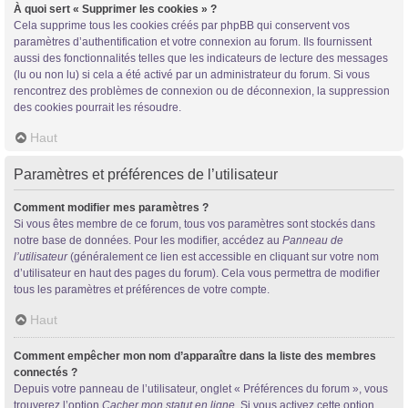
À quoi sert « Supprimer les cookies » ?
Cela supprime tous les cookies créés par phpBB qui conservent vos
paramètres d’authentification et votre connexion au forum. Ils fournissent
aussi des fonctionnalités telles que les indicateurs de lecture des messages
(lu ou non lu) si cela a été activé par un administrateur du forum. Si vous
rencontrez des problèmes de connexion ou de déconnexion, la suppression
des cookies pourrait les résoudre.
Haut
Paramètres et préférences de l’utilisateur
Comment modifier mes paramètres ?
Si vous êtes membre de ce forum, tous vos paramètres sont stockés dans
notre base de données. Pour les modifier, accédez au
Panneau de
l’utilisateur
(généralement ce lien est accessible en cliquant sur votre nom
d’utilisateur en haut des pages du forum). Cela vous permettra de modifier
tous les paramètres et préférences de votre compte.
Haut
Comment empêcher mon nom d’apparaître dans la liste des membres
connectés ?
Depuis votre panneau de l’utilisateur, onglet « Préférences du forum », vous
trouverez l’option
Cacher mon statut en ligne
. Si vous activez cette option