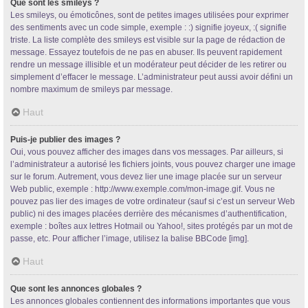
Que sont les smileys ?
Les smileys, ou émoticônes, sont de petites images utilisées pour exprimer
des sentiments avec un code simple, exemple : :) signifie joyeux, :( signifie
triste. La liste complète des smileys est visible sur la page de rédaction de
message. Essayez toutefois de ne pas en abuser. Ils peuvent rapidement
rendre un message illisible et un modérateur peut décider de les retirer ou
simplement d’effacer le message. L’administrateur peut aussi avoir défini un
nombre maximum de smileys par message.
Haut
Puis-je publier des images ?
Oui, vous pouvez afficher des images dans vos messages. Par ailleurs, si
l’administrateur a autorisé les fichiers joints, vous pouvez charger une image
sur le forum. Autrement, vous devez lier une image placée sur un serveur
Web public, exemple : http://www.exemple.com/mon-image.gif. Vous ne
pouvez pas lier des images de votre ordinateur (sauf si c’est un serveur Web
public) ni des images placées derrière des mécanismes d’authentification,
exemple : boîtes aux lettres Hotmail ou Yahoo!, sites protégés par un mot de
passe, etc. Pour afficher l’image, utilisez la balise BBCode [img].
Haut
Que sont les annonces globales ?
Les annonces globales contiennent des informations importantes que vous