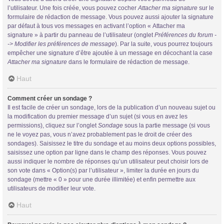
l’utilisateur. Une fois créée, vous pouvez cocher
Attacher ma signature
sur le
formulaire de rédaction de message. Vous pouvez aussi ajouter la signature
par défaut à tous vos messages en activant l’option « Attacher ma
signature » à partir du panneau de l’utilisateur (onglet
Préférences du forum -
-> Modifier les préférences de message
). Par la suite, vous pourrez toujours
empêcher une signature d’être ajoutée à un message en décochant la case
Attacher ma signature
dans le formulaire de rédaction de message.
Haut
Comment créer un sondage ?
Il est facile de créer un sondage, lors de la publication d’un nouveau sujet ou
la modification du premier message d’un sujet (si vous en avez les
permissions), cliquez sur l’onglet
Sondage
sous la partie message (si vous
ne le voyez pas, vous n’avez probablement pas le droit de créer des
sondages). Saisissez le titre du sondage et au moins deux options possibles,
saisissez une option par ligne dans le champ des réponses. Vous pouvez
aussi indiquer le nombre de réponses qu’un utilisateur peut choisir lors de
son vote dans « Option(s) par l’utilisateur », limiter la durée en jours du
sondage (mettre « 0 » pour une durée illimitée) et enfin permettre aux
utilisateurs de modifier leur vote.
Haut