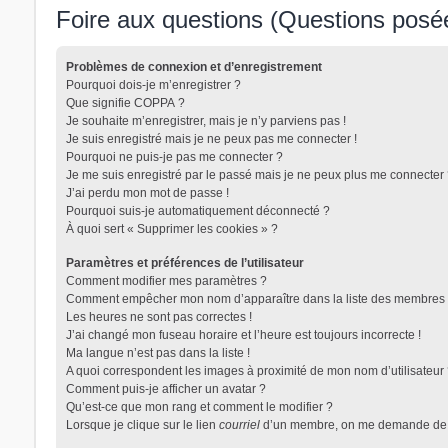
Foire aux questions (Questions pos
Problèmes de connexion et d’enregistrement
Pourquoi dois-je m’enregistrer ?
Que signifie COPPA ?
Je souhaite m’enregistrer, mais je n’y parviens pas !
Je suis enregistré mais je ne peux pas me connecter !
Pourquoi ne puis-je pas me connecter ?
Je me suis enregistré par le passé mais je ne peux plus me connecter 
J’ai perdu mon mot de passe !
Pourquoi suis-je automatiquement déconnecté ?
À quoi sert « Supprimer les cookies » ?
Paramètres et préférences de l’utilisateur
Comment modifier mes paramètres ?
Comment empêcher mon nom d’apparaître dans la liste des membres 
Les heures ne sont pas correctes !
J’ai changé mon fuseau horaire et l’heure est toujours incorrecte !
Ma langue n’est pas dans la liste !
A quoi correspondent les images à proximité de mon nom d’utilisateur
Comment puis-je afficher un avatar ?
Qu’est-ce que mon rang et comment le modifier ?
Lorsque je clique sur le lien
courriel
d’un membre, on me demande de 