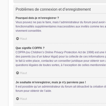
Problèmes de connexion et d’enregistrement
Pourquoi dois-je m’enregistrer ?
Vous pouvez ne pas le faire, mais l’administrateur du forum peut avoir 
fonctionnalités supplémentaires inaccessibles aux invités comme les av
vivement conseillée.
Haut
Que signifie COPPA ?
COPPA (ou
Children’s Online Privacy Protection Act
de 1998) est une lo
des parents (ou d’un tuteur légal) pour la collecte de ces information
le fait à votre place, contactez un conseiller juridique pour obtenir so
questions légales de toutes sortes, à l’exception de celles mentionnée
Haut
Je souhaite m’enregistrer, mais je n’y parviens pas !
Il est possible qu’un administrateur du forum ait désactivé la création 
forum pour obtenir de l’aide.
Haut