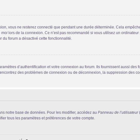
xion, vous ne resterez connecté que pendant une durée déterminée. Cela empêche que
e moi
lors de la connexion. Ce n’est pas recommandé si vous utilisez un ordinateur p
r du forum a désactivé cette fonctionnalité.
mètres d’authentification et votre connexion au forum. Ils fournissent aussi des fo
us rencontrez des problèmes de connexion ou de déconnexion, la suppression des coo
ans notre base de données. Pour les modifier, accédez au
Panneau de l’utilisateur
(
fier tous les paramètres et préférences de votre compte.