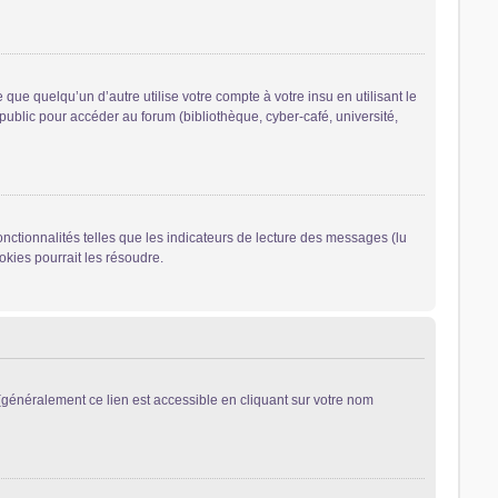
 quelqu’un d’autre utilise votre compte à votre insu en utilisant le
ublic pour accéder au forum (bibliothèque, cyber-café, université,
nctionnalités telles que les indicateurs de lecture des messages (lu
kies pourrait les résoudre.
généralement ce lien est accessible en cliquant sur votre nom