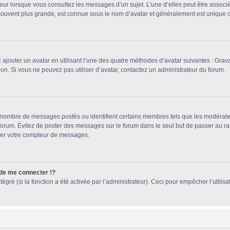
teur lorsque vous consultez les messages d’un sujet. L’une d’elles peut être associ
souvent plus grande, est connue sous le nom d’avatar et généralement est unique
 ajouter un avatar en utilisant l’une des quatre méthodes d’avatar suivantes : Gravat
ion. Si vous ne pouvez pas utiliser d’avatar, contactez un administrateur du forum.
le nombre de messages postés ou identifient certains membres tels que les modérat
du forum. Évitez de poster des messages sur le forum dans le seul but de passer au ra
sser votre compteur de messages.
e me connecter !?
ré (si la fonction a été activée par l’administrateur). Ceci pour empêcher l’utilisati