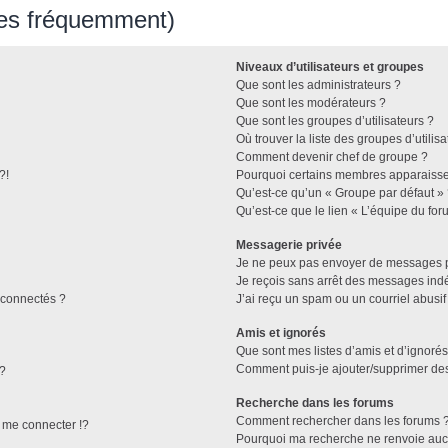
ées fréquemment)
Niveaux d’utilisateurs et groupes
Que sont les administrateurs ?
Que sont les modérateurs ?
Que sont les groupes d’utilisateurs ?
Où trouver la liste des groupes d’utilis
Comment devenir chef de groupe ?
?!
Pourquoi certains membres apparaissen
Qu’est-ce qu’un « Groupe par défaut »
Qu’est-ce que le lien « L’équipe du for
Messagerie privée
Je ne peux pas envoyer de messages p
Je reçois sans arrêt des messages indé
connectés ?
J’ai reçu un spam ou un courriel abusi
Amis et ignorés
Que sont mes listes d’amis et d’ignorés
Comment puis-je ajouter/supprimer des 
 ?
Recherche dans les forums
Comment rechercher dans les forums 
me connecter !?
Pourquoi ma recherche ne renvoie aucu