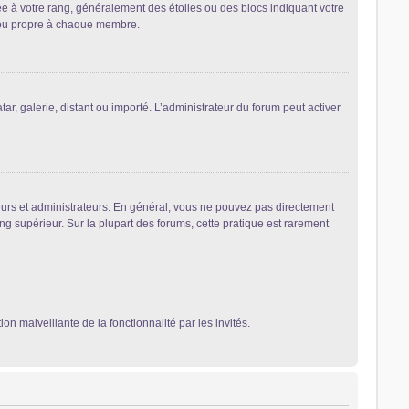
ée à votre rang, généralement des étoiles ou des blocs indiquant votre
 ou propre à chaque membre.
ar, galerie, distant ou importé. L’administrateur du forum peut activer
eurs et administrateurs. En général, vous ne pouvez pas directement
ng supérieur. Sur la plupart des forums, cette pratique est rarement
on malveillante de la fonctionnalité par les invités.