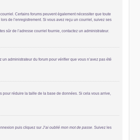
r courriel. Certains forums peuvent également nécessiter que toute
ors de l’enregistrement. Si vous avez reçu un courriel, suivez ses
êtes sûr de l’adresse courriel fournie, contactez un administrateur.
tez un administrateur du forum pour vérifier que vous n’avez pas été
 pour réduire la taille de la base de données. Si cela vous arrive,
connexion puis cliquez sur
J’ai oublié mon mot de passe
. Suivez les