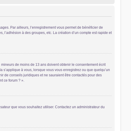
sages. Par ailleurs, l’enregistrement vous permet de bénéficier de
, l’adhésion à des groupes, etc. La création d’un compte est rapide et
 de mineurs de moins de 13 ans doivent obtenir le consentement écrit
cela s’applique à vous, lorsque vous vous enregistrez ou que quelqu’un
nir de conseils juridiques et ne sauraient être contactés pour des
nt ce forum ? ».
lisateur que vous souhaitez utiliser. Contactez un administrateur du