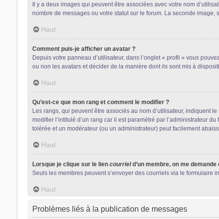
Il y a deux images qui peuvent être associées avec votre nom d’utilisa
nombre de messages ou votre statut sur le forum. La seconde image, 
Haut
Comment puis-je afficher un avatar ?
Depuis votre panneau d’utilisateur, dans l’onglet « profil » vous pouvez
ou non les avatars et décider de la manière dont ils sont mis à disposit
Haut
Qu’est-ce que mon rang et comment le modifier ?
Les rangs, qui peuvent être associés au nom d’utilisateur, indiquent 
modifier l’intitulé d’un rang car il est paramétré par l’administrateur 
tolérée et un modérateur (ou un administrateur) peut facilement abai
Haut
Lorsque je clique sur le lien
courriel
d’un membre, on me demande d
Seuls les membres peuvent s’envoyer des courriels via le formulaire intég
Haut
Problèmes liés à la publication de messages