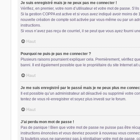
Je suis enregistré mais je ne peux pas me connecter !
Vérifiez, en premier, votre nom d’utilisateur et votre mot de passe. S’ils s
Si la gestion COPPA est active et si vous avez indiqué avoir moins de 
nouvelle création de compte soit activée par vous-même ou par un admin
instructions.
Si vous n’avez pas reçu de courriel, il se peut que vous ayez fourni une 
Haut
Pourquoi ne puis-je pas me connecter ?
Plusieurs raisons pourraient expliquer cela. Premièrement, vérifiez que 
banni. Il est également possible que le propriétaire du site Internet ait 
Haut
Je me suis enregistré par le passé mais je ne peux plus me connec
Il est possible qu’un administrateur ait désactivé ou supprimé votre co
tentez de vous ré-enregistrer et soyez plus investi sur le forum.
Haut
J’ai perdu mon mot de passe !
Pas de panique ! Bien que votre mot de passe ne puisse pas être récupér
instructions énoncées et vous devriez pouvoir à nouveau vous connect
Si toutefois vous ne parveniez pas à réinitialiser votre mot de passe, 