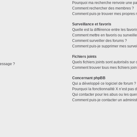
Pourquoi ma recherche renvoie une pa
Comment rechercher des membres ?
Comment puis-je trouver mes propres 
Surveillance et favoris
Quelle est la différence entre les favori
Comment mettre en favoris ou surveille
Ft*
Comment surveiller des forums ?
Comment puis-je supprimer mes surveil
Fichiers joints
Quels fichiers joints sont autorisés sur
message ?
Comment trouver tous mes fichiers join
Concernant phpBB
Qui a développé ce logiciel de forum ?
Pourquoi la fonctionnalité X n’est pas 
Qui contacter pour les abus ou les que
Comment puis-je contacter un administ