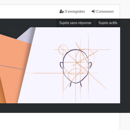
S’enregistrer
Connexion
Sujets sans réponse
Sujets actifs