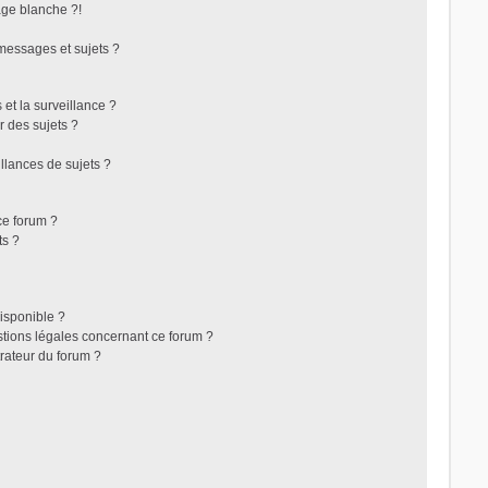
ge blanche ?!
messages et sujets ?
s et la surveillance ?
r des sujets ?
lances de sujets ?
 ce forum ?
ts ?
disponible ?
stions légales concernant ce forum ?
rateur du forum ?