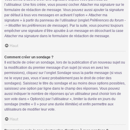
l’utilisateur. Une fois créée, vous pouvez cocher
Attacher ma signature
sur le
formulaire de rédaction de message. Vous pouvez aussi ajouter la signature
par défaut à tous vos messages en activant l’option « Attacher ma
signature » à partir du panneau de l’utilisateur (onglet
Préférences du forum -
-> Modifier les préférences de message
). Par la suite, vous pourrez toujours
empêcher une signature d’être ajoutée à un message en décochant la case
Attacher ma signature
dans le formulaire de rédaction de message.
Haut
Comment créer un sondage ?
Il est facile de créer un sondage, lors de la publication d’un nouveau sujet ou
la modification du premier message d’un sujet (si vous en avez les
permissions), cliquez sur l’onglet
Sondage
sous la partie message (si vous
ne le voyez pas, vous n’avez probablement pas le droit de créer des
sondages). Saisissez le titre du sondage et au moins deux options possibles,
saisissez une option par ligne dans le champ des réponses. Vous pouvez
aussi indiquer le nombre de réponses qu’un utilisateur peut choisir lors de
son vote dans « Option(s) par l’utilisateur », limiter la durée en jours du
sondage (mettre « 0 » pour une durée illimitée) et enfin permettre aux
utilisateurs de modifier leur vote.
Haut