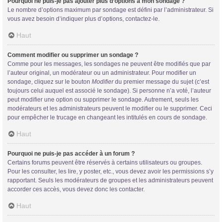
Pourquoi ne puis-je pas ajouter plus d’options à mon sondage ?
Le nombre d’options maximum par sondage est défini par l’administrateur. Si
vous avez besoin d’indiquer plus d’options, contactez-le.
Haut
Comment modifier ou supprimer un sondage ?
Comme pour les messages, les sondages ne peuvent être modifiés que par
l’auteur original, un modérateur ou un administrateur. Pour modifier un
sondage, cliquez sur le bouton
Modifier
du premier message du sujet (c’est
toujours celui auquel est associé le sondage). Si personne n’a voté, l’auteur
peut modifier une option ou supprimer le sondage. Autrement, seuls les
modérateurs et les administrateurs peuvent le modifier ou le supprimer. Ceci
pour empêcher le trucage en changeant les intitulés en cours de sondage.
Haut
Pourquoi ne puis-je pas accéder à un forum ?
Certains forums peuvent être réservés à certains utilisateurs ou groupes.
Pour les consulter, les lire, y poster, etc., vous devez avoir les permissions s’y
rapportant. Seuls les modérateurs de groupes et les administrateurs peuvent
accorder ces accès, vous devez donc les contacter.
Haut