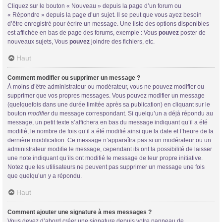
Cliquez sur le bouton « Nouveau » depuis la page d’un forum ou
« Répondre » depuis la page d’un sujet. Il se peut que vous ayez besoin
d’être enregistré pour écrire un message. Une liste des options disponibles
est affichée en bas de page des forums, exemple : Vous
pouvez
poster de
nouveaux sujets, Vous
pouvez
joindre des fichiers, etc.
Haut
Comment modifier ou supprimer un message ?
À moins d’être administrateur ou modérateur, vous ne pouvez modifier ou
supprimer que vos propres messages. Vous pouvez modifier un message
(quelquefois dans une durée limitée après sa publication) en cliquant sur le
bouton
modifier
du message correspondant. Si quelqu’un a déjà répondu au
message, un petit texte s’affichera en bas du message indiquant qu’il a été
modifié, le nombre de fois qu’il a été modifié ainsi que la date et l’heure de la
dernière modification. Ce message n’apparaîtra pas si un modérateur ou un
administrateur modifie le message, cependant ils ont la possibilité de laisser
une note indiquant qu’ils ont modifié le message de leur propre initiative.
Notez que les utilisateurs ne peuvent pas supprimer un message une fois
que quelqu’un y a répondu.
Haut
Comment ajouter une signature à mes messages ?
Vous devez d’abord créer une signature depuis votre panneau de