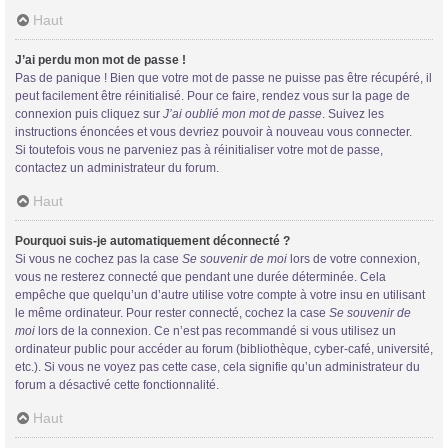
Haut
J’ai perdu mon mot de passe !
Pas de panique ! Bien que votre mot de passe ne puisse pas être récupéré, il
peut facilement être réinitialisé. Pour ce faire, rendez vous sur la page de
connexion puis cliquez sur
J’ai oublié mon mot de passe
. Suivez les
instructions énoncées et vous devriez pouvoir à nouveau vous connecter.
Si toutefois vous ne parveniez pas à réinitialiser votre mot de passe,
contactez un administrateur du forum.
Haut
Pourquoi suis-je automatiquement déconnecté ?
Si vous ne cochez pas la case
Se souvenir de moi
lors de votre connexion,
vous ne resterez connecté que pendant une durée déterminée. Cela
empêche que quelqu’un d’autre utilise votre compte à votre insu en utilisant
le même ordinateur. Pour rester connecté, cochez la case
Se souvenir de
moi
lors de la connexion. Ce n’est pas recommandé si vous utilisez un
ordinateur public pour accéder au forum (bibliothèque, cyber-café, université,
etc.). Si vous ne voyez pas cette case, cela signifie qu’un administrateur du
forum a désactivé cette fonctionnalité.
Haut