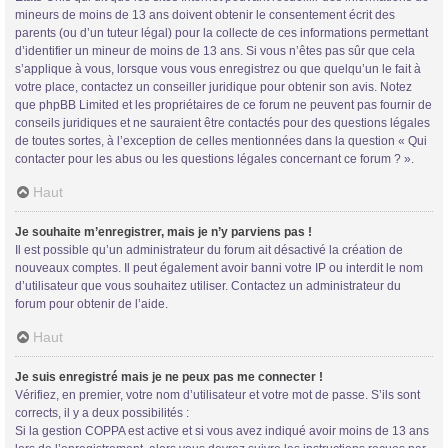
mineurs de moins de 13 ans doivent obtenir le consentement écrit des
parents (ou d’un tuteur légal) pour la collecte de ces informations permettant
d’identifier un mineur de moins de 13 ans. Si vous n’êtes pas sûr que cela
s’applique à vous, lorsque vous vous enregistrez ou que quelqu’un le fait à
votre place, contactez un conseiller juridique pour obtenir son avis. Notez
que phpBB Limited et les propriétaires de ce forum ne peuvent pas fournir de
conseils juridiques et ne sauraient être contactés pour des questions légales
de toutes sortes, à l’exception de celles mentionnées dans la question « Qui
contacter pour les abus ou les questions légales concernant ce forum ? ».
Haut
Je souhaite m’enregistrer, mais je n’y parviens pas !
Il est possible qu’un administrateur du forum ait désactivé la création de
nouveaux comptes. Il peut également avoir banni votre IP ou interdit le nom
d’utilisateur que vous souhaitez utiliser. Contactez un administrateur du
forum pour obtenir de l’aide.
Haut
Je suis enregistré mais je ne peux pas me connecter !
Vérifiez, en premier, votre nom d’utilisateur et votre mot de passe. S’ils sont
corrects, il y a deux possibilités :
Si la gestion COPPA est active et si vous avez indiqué avoir moins de 13 ans