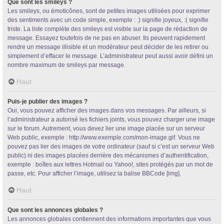
Que sont les smileys ?
Les smileys, ou émoticônes, sont de petites images utilisées pour exprimer
des sentiments avec un code simple, exemple : :) signifie joyeux, :( signifie
triste. La liste complète des smileys est visible sur la page de rédaction de
message. Essayez toutefois de ne pas en abuser. Ils peuvent rapidement
rendre un message illisible et un modérateur peut décider de les retirer ou
simplement d’effacer le message. L’administrateur peut aussi avoir défini un
nombre maximum de smileys par message.
Haut
Puis-je publier des images ?
Oui, vous pouvez afficher des images dans vos messages. Par ailleurs, si
l’administrateur a autorisé les fichiers joints, vous pouvez charger une image
sur le forum. Autrement, vous devez lier une image placée sur un serveur
Web public, exemple : http://www.exemple.com/mon-image.gif. Vous ne
pouvez pas lier des images de votre ordinateur (sauf si c’est un serveur Web
public) ni des images placées derrière des mécanismes d’authentification,
exemple : boîtes aux lettres Hotmail ou Yahoo!, sites protégés par un mot de
passe, etc. Pour afficher l’image, utilisez la balise BBCode [img].
Haut
Que sont les annonces globales ?
Les annonces globales contiennent des informations importantes que vous