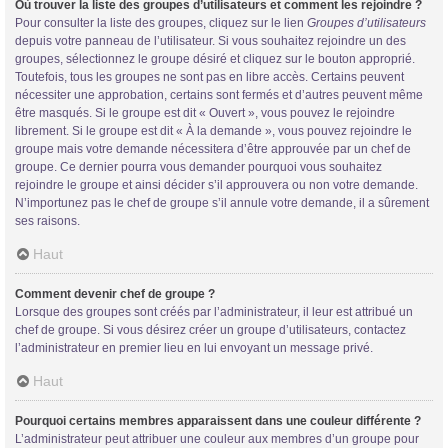
Où trouver la liste des groupes d’utilisateurs et comment les rejoindre ?
Pour consulter la liste des groupes, cliquez sur le lien
Groupes d’utilisateurs
depuis votre panneau de l’utilisateur. Si vous souhaitez rejoindre un des
groupes, sélectionnez le groupe désiré et cliquez sur le bouton approprié.
Toutefois, tous les groupes ne sont pas en libre accès. Certains peuvent
nécessiter une approbation, certains sont fermés et d’autres peuvent même
être masqués. Si le groupe est dit « Ouvert », vous pouvez le rejoindre
librement. Si le groupe est dit « À la demande », vous pouvez rejoindre le
groupe mais votre demande nécessitera d’être approuvée par un chef de
groupe. Ce dernier pourra vous demander pourquoi vous souhaitez
rejoindre le groupe et ainsi décider s’il approuvera ou non votre demande.
N’importunez pas le chef de groupe s’il annule votre demande, il a sûrement
ses raisons.
Haut
Comment devenir chef de groupe ?
Lorsque des groupes sont créés par l’administrateur, il leur est attribué un
chef de groupe. Si vous désirez créer un groupe d’utilisateurs, contactez
l’administrateur en premier lieu en lui envoyant un message privé.
Haut
Pourquoi certains membres apparaissent dans une couleur différente ?
L’administrateur peut attribuer une couleur aux membres d’un groupe pour