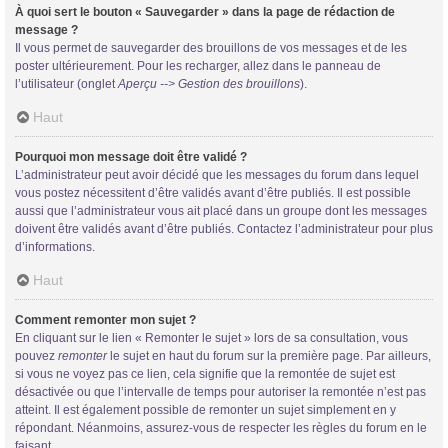
À quoi sert le bouton « Sauvegarder » dans la page de rédaction de
message ?
Il vous permet de sauvegarder des brouillons de vos messages et de les
poster ultérieurement. Pour les recharger, allez dans le panneau de
l’utilisateur (onglet
Aperçu --> Gestion des brouillons
).
Haut
Pourquoi mon message doit être validé ?
L’administrateur peut avoir décidé que les messages du forum dans lequel
vous postez nécessitent d’être validés avant d’être publiés. Il est possible
aussi que l’administrateur vous ait placé dans un groupe dont les messages
doivent être validés avant d’être publiés. Contactez l’administrateur pour plus
d’informations.
Haut
Comment remonter mon sujet ?
En cliquant sur le lien « Remonter le sujet » lors de sa consultation, vous
pouvez
remonter
le sujet en haut du forum sur la première page. Par ailleurs,
si vous ne voyez pas ce lien, cela signifie que la remontée de sujet est
désactivée ou que l’intervalle de temps pour autoriser la remontée n’est pas
atteint. Il est également possible de remonter un sujet simplement en y
répondant. Néanmoins, assurez-vous de respecter les règles du forum en le
faisant.