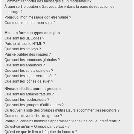
Comment rapporter des messages à un modérateur ?
À quoi sert le bouton « Sauvegarder » dans la page de rédaction de
message ?
Pourquoi mon message doit être validé ?
Comment remonter mon sujet ?
Mise en forme et types de sujets
Que sont les BBCodes ?
Puis-je utiliser le HTML ?
Que sont les smileys ?
Puis-je publier des images ?
Que sont les annonces globales ?
Que sont les annonces ?
Que sont les sujets épinglés ?
Que sont les sujets verrouillés ?
Que sont les icônes de sujet ?
Niveaux d’utilisateurs et groupes
Que sont les administrateurs ?
Que sont les modérateurs ?
Que sont les groupes d’utilisateurs ?
Où trouver la liste des groupes d’utilisateurs et comment les rejoindre ?
Comment devenir chef de groupe ?
Pourquoi certains membres apparaissent dans une couleur différente ?
Qu’est-ce qu’un « Groupe par défaut » ?
Qu’est-ce que le lien « L’équipe du forum » ?