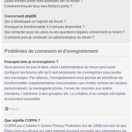
Quels fichiers joints sont autorisés sur ce forum ?
Comment trouver tous mes fichiers joints ?
Concernant phpBB
Qui a développé ce logiciel de forum ?
Pourquoi la fonctionnalité X n’est pas disponible ?
Qui contacter pour les abus ou les questions légales concernant ce forum ?
Comment puis-je contacter un administrateur du forum ?
Problèmes de connexion et d’enregistrement
Pourquoi dois-je m’enregistrer ?
Vous pouvez ne pas le faire, mais l’administrateur du forum peut avoir
configuré les forums afin qu’il soit nécessaire de s’enregistrer pour poster
des messages. Par ailleurs, l’enregistrement vous permet de bénéficier de
fonctionnalités supplémentaires inaccessibles aux invités comme les avatars
personnalisés, la messagerie privée, l’envoi de courriels aux autres
membres, l’adhésion à des groupes, etc. La création d’un compte est rapide
et vivement conseillée.
Haut
Que signifie COPPA ?
COPPA (ou
Children’s Online Privacy Protection Act
de 1998) est une loi aux
États-Unis qui dit que les sites Internet pouvant recueillir des informations de