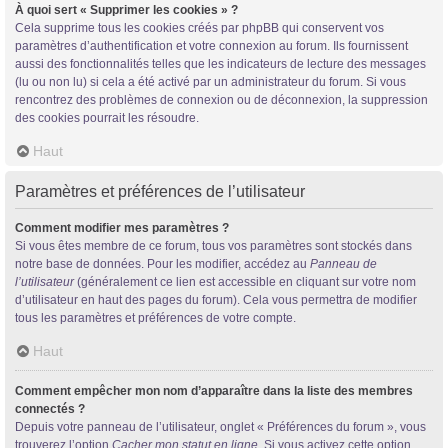
À quoi sert « Supprimer les cookies » ?
Cela supprime tous les cookies créés par phpBB qui conservent vos
paramètres d’authentification et votre connexion au forum. Ils fournissent
aussi des fonctionnalités telles que les indicateurs de lecture des messages
(lu ou non lu) si cela a été activé par un administrateur du forum. Si vous
rencontrez des problèmes de connexion ou de déconnexion, la suppression
des cookies pourrait les résoudre.
Haut
Paramètres et préférences de l’utilisateur
Comment modifier mes paramètres ?
Si vous êtes membre de ce forum, tous vos paramètres sont stockés dans
notre base de données. Pour les modifier, accédez au
Panneau de
l’utilisateur
(généralement ce lien est accessible en cliquant sur votre nom
d’utilisateur en haut des pages du forum). Cela vous permettra de modifier
tous les paramètres et préférences de votre compte.
Haut
Comment empêcher mon nom d’apparaître dans la liste des membres
connectés ?
Depuis votre panneau de l’utilisateur, onglet « Préférences du forum », vous
trouverez l’option
Cacher mon statut en ligne
. Si vous activez cette option