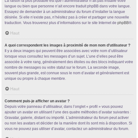
La raison la plus probable est que l’administrateur n’ait pas installé votre
langue ou bien que personne n’ait encore traduit phpBB dans votre langue.
Essayez de demander à un administrateur du forum d’installer la langue
désirée. Si elle n’existe pas, n’hésitez pas à créer et partager une nouvelle
traduction. Vous trouverez plus d’informations sur le site Internet de
phpBB
®.
Haut
A quoi correspondent les images à proximité de mon nom d’utilisateur ?
Il y a deux images qui peuvent être associées avec votre nom d’utilisateur
lorsque vous consultez les messages d’un sujet. L’une d’elles peut être
associée à votre rang, généralement des étoiles ou des blocs indiquant votre
nombre de messages ou votre statut sur le forum. La seconde image,
souvent plus grande, est connue sous le nom d’avatar et généralement est
unique ou propre à chaque membre.
Haut
Comment puis-je afficher un avatar ?
Depuis votre panneau d’utilisateur, dans l’onglet « profil » vous pouvez
ajouter un avatar en utilisant l’une des quatre méthodes d’avatar suivantes :
Gravatar, galerie, distant ou importé. L’administrateur du forum peut activer
ou non les avatars et décider de la manière dont ils sont mis à disposition. Si
vous ne pouvez pas utiliser d’avatar, contactez un administrateur du forum.