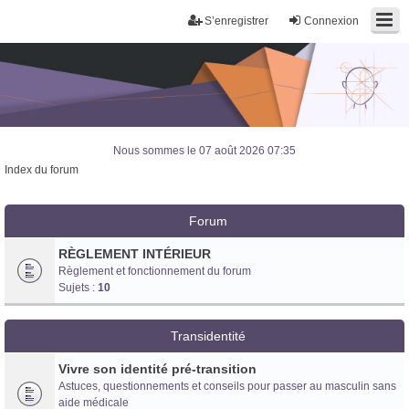
S’enregistrer
Connexion
Nous sommes le 07 août 2026 07:35
Index du forum
Forum
RÈGLEMENT INTÉRIEUR
Règlement et fonctionnement du forum
Sujets :
10
Transidentité
Vivre son identité pré-transition
Astuces, questionnements et conseils pour passer au masculin sans
Trans District
aide médicale