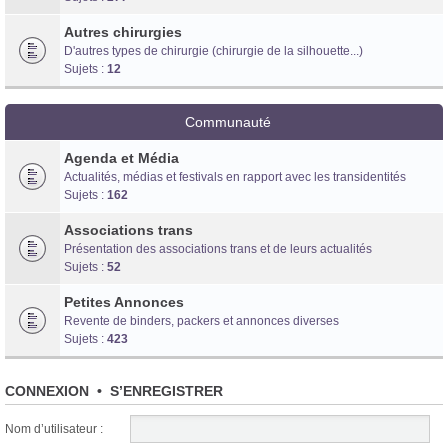
Autres chirurgies
D'autres types de chirurgie (chirurgie de la silhouette...)
Sujets :
12
Communauté
Agenda et Média
Actualités, médias et festivals en rapport avec les transidentités
Sujets :
162
Associations trans
Présentation des associations trans et de leurs actualités
Sujets :
52
Petites Annonces
Revente de binders, packers et annonces diverses
Sujets :
423
CONNEXION
•
S’ENREGISTRER
Nom d’utilisateur :