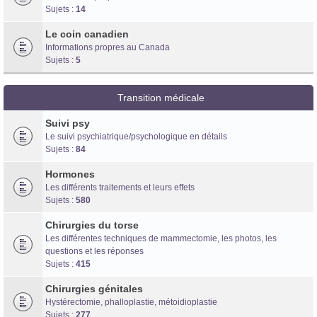
Sujets :
14
Le coin canadien
Informations propres au Canada
Sujets :
5
Transition médicale
Suivi psy
Le suivi psychiatrique/psychologique en détails
Sujets :
84
Hormones
Les différents traitements et leurs effets
Sujets :
580
Chirurgies du torse
Les différentes techniques de mammectomie, les photos, les
questions et les réponses
Sujets :
415
Chirurgies génitales
Hystérectomie, phalloplastie, métoidioplastie
Sujets :
277